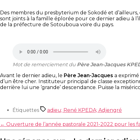
Des membres du presbyterium de Sokodé et d’ailleurs, de
sont joints à la famille éplorée pour ce dernier adieu à l
de la préfecture de Sotouboua voire du pays.
Mot de remerciement du
Père Jean-Jacques KPE
Avant le dernier adieu, le
Père Jean-Jacques
a exprimé 
d’un être cher. Instituteur principal de classe exception
derrière lui une ‘grande’ descendance. Puisse la miséri
Étiquettes
adieu; René KPEDA; Adjengré
←
Ouverture de l’année pastorale 2021-2022 pour les f