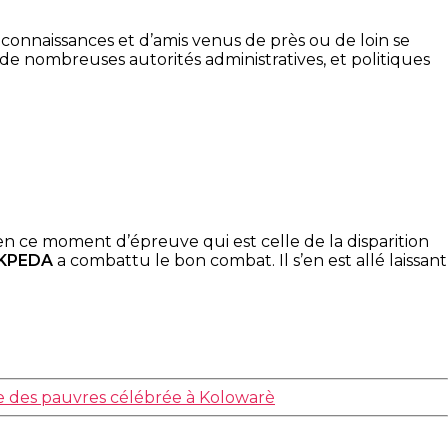
connaissances et d’amis venus de près ou de loin se
e de nombreuses autorités administratives, et politiques
en ce moment d’épreuve qui est celle de la disparition
 KPEDA
a combattu le bon combat. Il s’en est allé laissant
e des pauvres célébrée à Kolowarè