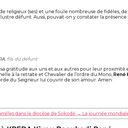
 religieux (ses) et une foule nombreuse de fidèles, de 
’illustre défunt. Aussi, pouvait-on y constater la présenc
DA
, fils du défunt
sa gratitude aux uns et aux autres pour leur proximité 
nelle à la retraite et Chevalier de l’ordre du Mono,
René
corde du Seigneur lui couvrir de son amour. Amen.
amilles dans le diocèse de Sokodé
→
La journée mondial