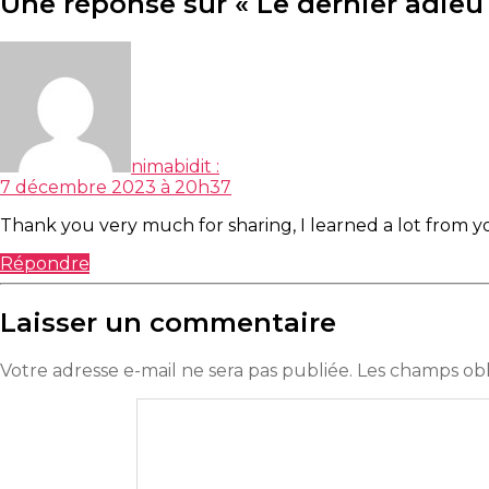
Une réponse sur « Le dernier adie
nimabi
dit :
7 décembre 2023 à 20h37
Thank you very much for sharing, I learned a lot from yo
Répondre
Laisser un commentaire
Votre adresse e-mail ne sera pas publiée.
Les champs obl