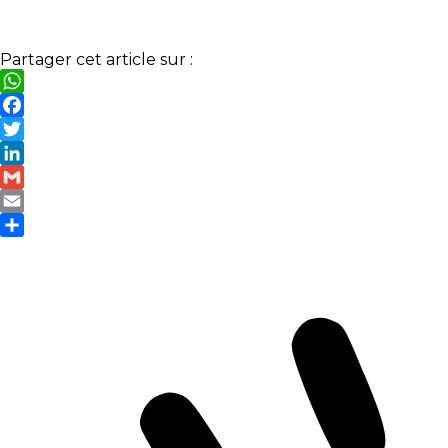
Partager cet article sur :
WhatsApp
Facebook
Twitter
LinkedIn
Gmail
Email
Partager