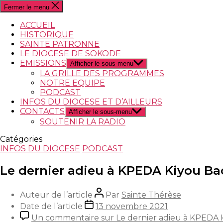
Fermer le menu
ACCUEIL
HISTORIQUE
SAINTE PATRONNE
LE DIOCESE DE SOKODE
EMISSIONS
Afficher le sous-menu
LA GRILLE DES PROGRAMMES
NOTRE EQUIPE
PODCAST
INFOS DU DIOCESE ET D’AILLEURS
CONTACTS
Afficher le sous-menu
SOUTENIR LA RADIO
Catégories
INFOS DU DIOCESE
PODCAST
Le dernier adieu à KPEDA Kiyou B
Auteur de l’article
Par
Sainte Thérèse
Date de l’article
13 novembre 2021
Un commentaire
sur Le dernier adieu à KPEDA