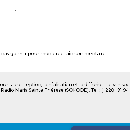
le navigateur pour mon prochain commentaire.
la conception, la réalisation et la diffusion de vos spot
. Radio Maria Sainte Thérèse (SOKODE), Tel : (+228) 91 94