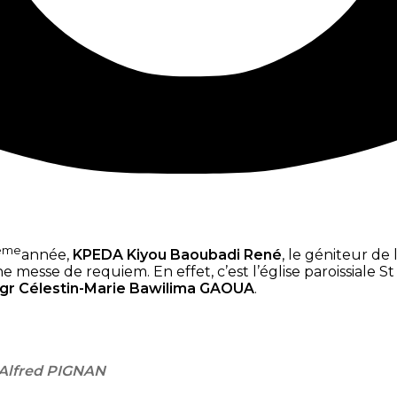
ème
année,
KPEDA Kiyou Baoubadi René
, le géniteur de l
se de requiem. En effet, c’est l’église paroissiale St Jo
gr Célestin-Marie Bawilima GAOUA
.
Alfred PIGNAN