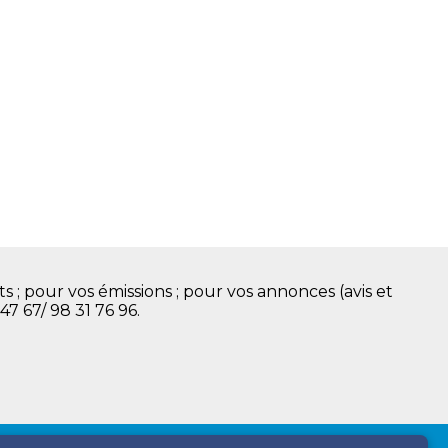
s ; pour vos émissions ; pour vos annonces (avis et
 47 67/ 98 31 76 96.