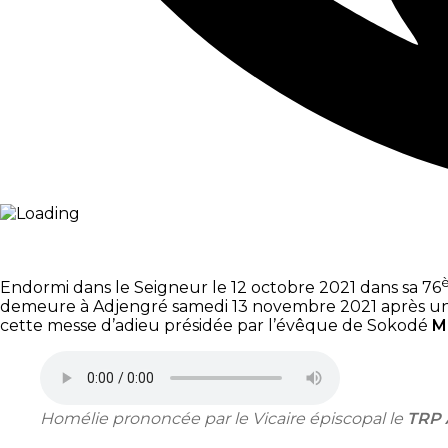
Endormi dans le Seigneur le 12 octobre 2021 dans sa 76
demeure à Adjengré samedi 13 novembre 2021 après une mes
cette messe d’adieu présidée par l’évêque de Sokodé
M
Homélie prononcée par le Vicaire épiscopal le
TRP 