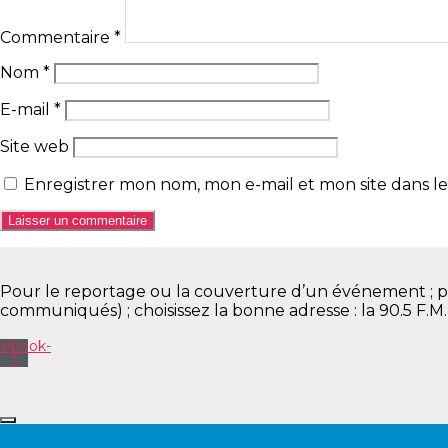
Commentaire
*
Nom
*
E-mail
*
Site web
Enregistrer mon nom, mon e-mail et mon site dans 
Pour le reportage ou la couverture d’un événement ; pour 
communiqués) ; choisissez la bonne adresse : la 90.5 F.M
cebook-
f