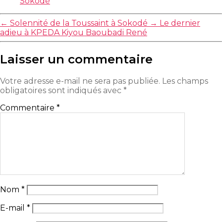
Sokodé
←
Solennité de la Toussaint à Sokodé
→
Le dernier
adieu à KPEDA Kiyou Baoubadi René
Laisser un commentaire
Votre adresse e-mail ne sera pas publiée.
Les champs
obligatoires sont indiqués avec
*
Commentaire
*
Nom
*
E-mail
*