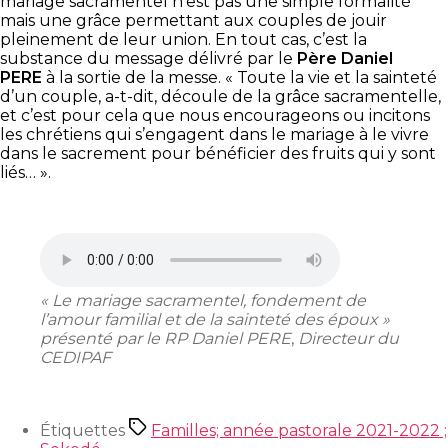
mariage sacramentel n’est pas une simple formalité
mais une grâce permettant aux couples de jouir
pleinement de leur union. En tout cas, c’est la
substance du message délivré par le
Père Daniel
PERE
à la sortie de la messe. « Toute la vie et la sainteté
d’un couple, a-t-dit, découle de la grâce sacramentelle,
et c’est pour cela que nous encourageons ou incitons
les chrétiens qui s’engagent dans le mariage à le vivre
dans le sacrement pour bénéficier des fruits qui y sont
liés… ».
« Le mariage sacramentel, fondement de
l’amour familial et de la sainteté des époux »
présenté par le RP Daniel PERE
,
Directeur du
CEDIPAF
Étiquettes
Familles; année pastorale 2021-2022 ;