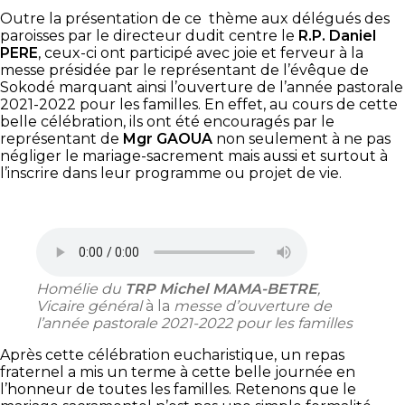
Outre la présentation de ce thème aux délégués des
paroisses par le directeur dudit centre le
R.P. Daniel
PERE
, ceux-ci ont participé avec joie et ferveur à la
messe présidée par le représentant de l’évêque de
Sokodé marquant ainsi l’ouverture de l’année pastorale
2021-2022 pour les familles. En effet, au cours de cette
belle célébration, ils ont été encouragés par le
représentant de
Mgr GAOUA
non seulement à ne pas
négliger le mariage-sacrement mais aussi et surtout à
l’inscrire dans leur programme ou projet de vie.
Homélie du
TRP Michel MAMA-BETRE
,
Vicaire général
à la
messe d’ouverture de
l’année pastorale 2021-2022 pour les familles
Après cette célébration eucharistique, un repas
fraternel a mis un terme à cette belle journée en
l’honneur de toutes les familles. Retenons que le