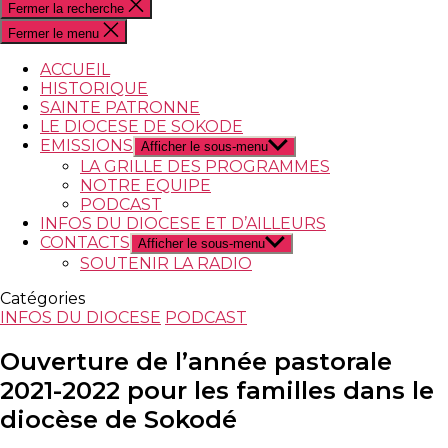
Fermer la recherche
Fermer le menu
ACCUEIL
HISTORIQUE
SAINTE PATRONNE
LE DIOCESE DE SOKODE
EMISSIONS
Afficher le sous-menu
LA GRILLE DES PROGRAMMES
NOTRE EQUIPE
PODCAST
INFOS DU DIOCESE ET D’AILLEURS
CONTACTS
Afficher le sous-menu
SOUTENIR LA RADIO
Catégories
INFOS DU DIOCESE
PODCAST
Ouverture de l’année pastorale
2021-2022 pour les familles dans le
diocèse de Sokodé