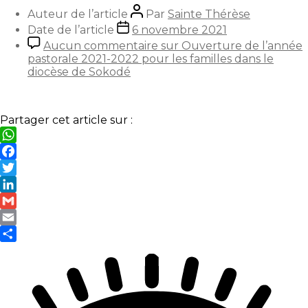
Auteur de l’article
Par
Sainte Thérèse
Date de l’article
6 novembre 2021
Aucun commentaire
sur Ouverture de l’année
pastorale 2021-2022 pour les familles dans le
diocèse de Sokodé
Partager cet article sur :
WhatsApp
Facebook
Twitter
LinkedIn
Gmail
Email
Partager