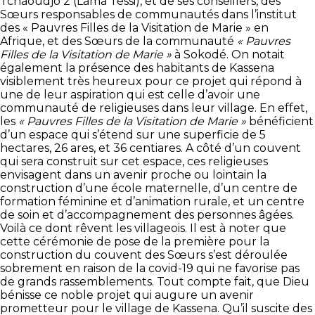
Tchaoudjo 2 (Lama Tessi), et de ses conseillers, des
Sœurs responsables de communautés dans l’institut
des « Pauvres Filles de la Visitation de Marie » en
Afrique, et des Sœurs de la communauté
« Pauvres
Filles de la Visitation de Marie »
à Sokodé. On notait
également la présence des habitants de Kassena
visiblement très heureux pour ce projet qui répond à
une de leur aspiration qui est celle d’avoir une
communauté de religieuses dans leur village. En effet,
les
« Pauvres Filles de la Visitation de Marie »
bénéficient
d’un espace qui s’étend sur une superficie de 5
hectares, 26 ares, et 36 centiares. A côté d’un couvent
qui sera construit sur cet espace, ces religieuses
envisagent dans un avenir proche ou lointain la
construction d’une école maternelle, d’un centre de
formation féminine et d’animation rurale, et un centre
de soin et d’accompagnement des personnes âgées.
Voilà ce dont rêvent les villageois. Il est à noter que
cette cérémonie de pose de la première pour la
construction du couvent des Sœurs s’est déroulée
sobrement en raison de la covid-19 qui ne favorise pas
de grands rassemblements. Tout compte fait, que Dieu
bénisse ce noble projet qui augure un avenir
prometteur pour le village de Kassena. Qu’il suscite des