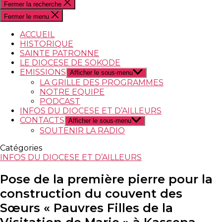
Fermer la recherche
Fermer le menu
ACCUEIL
HISTORIQUE
SAINTE PATRONNE
LE DIOCESE DE SOKODE
EMISSIONS
Afficher le sous-menu
LA GRILLE DES PROGRAMMES
NOTRE EQUIPE
PODCAST
INFOS DU DIOCESE ET D’AILLEURS
CONTACTS
Afficher le sous-menu
SOUTENIR LA RADIO
Catégories
INFOS DU DIOCESE ET D’AILLEURS
Pose de la première pierre pour la
construction du couvent des
Sœurs « Pauvres Filles de la