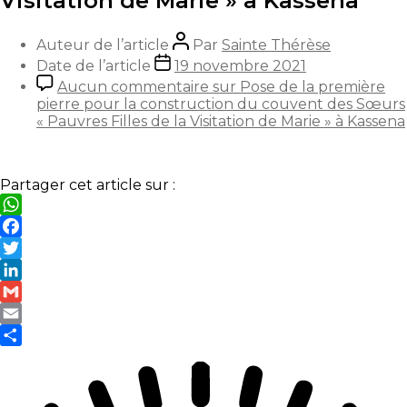
Visitation de Marie » à Kassena
Auteur de l’article
Par
Sainte Thérèse
Date de l’article
19 novembre 2021
Aucun commentaire
sur Pose de la première
pierre pour la construction du couvent des Sœurs
« Pauvres Filles de la Visitation de Marie » à Kassena
Partager cet article sur :
WhatsApp
Facebook
Twitter
LinkedIn
Gmail
Email
Partager