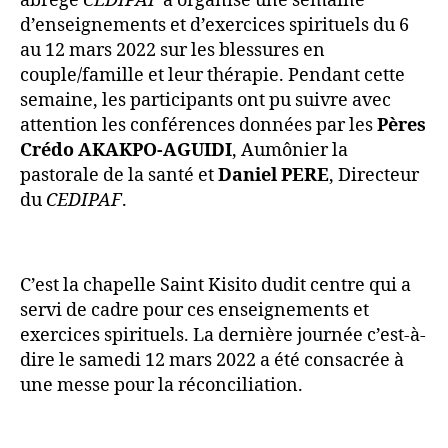
abrégé
CEDIPAF
a organisé une semaine
d’enseignements et d’exercices spirituels du 6
au 12 mars 2022 sur les blessures en
couple/famille et leur thérapie. Pendant cette
semaine, les participants ont pu suivre avec
attention les conférences données par les
Pères
Crédo AKAKPO-AGUIDI
, Aumônier la
pastorale de la santé et
Daniel PERE
, Directeur
du
CEDIPAF
.
C’est la chapelle Saint Kisito dudit centre qui a
servi de cadre pour ces enseignements et
exercices spirituels. La dernière journée c’est-à-
dire le samedi 12 mars 2022 a été consacrée à
une messe pour la réconciliation.