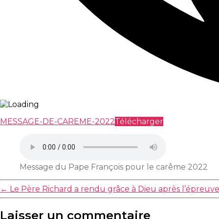
MESSAGE-DE-CAREME-2022
Télécharger
Message du Pape François pour le carême 2022
←
Le Père Richard a rendu grâce à Dieu après l’épreuve
Laisser un commentaire