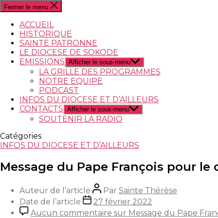
Fermer le menu
ACCUEIL
HISTORIQUE
SAINTE PATRONNE
LE DIOCESE DE SOKODE
EMISSIONS
Afficher le sous-menu
LA GRILLE DES PROGRAMMES
NOTRE EQUIPE
PODCAST
INFOS DU DIOCESE ET D’AILLEURS
CONTACTS
Afficher le sous-menu
SOUTENIR LA RADIO
Catégories
INFOS DU DIOCESE ET D’AILLEURS
Message du Pape François pour le
Auteur de l’article
Par
Sainte Thérèse
Date de l’article
27 février 2022
Aucun commentaire
sur Message du Pape Fran