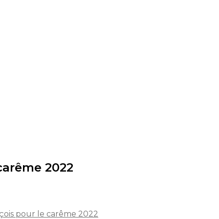
 carême 2022
çois pour le carême 2022