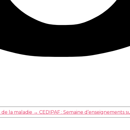
 de la maladie
→
CEDIPAF : Semaine d’enseignements sur