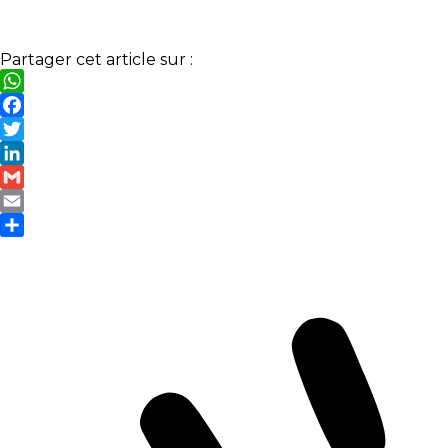
Partager cet article sur :
WhatsApp
Facebook
Twitter
LinkedIn
Gmail
Email
Partager