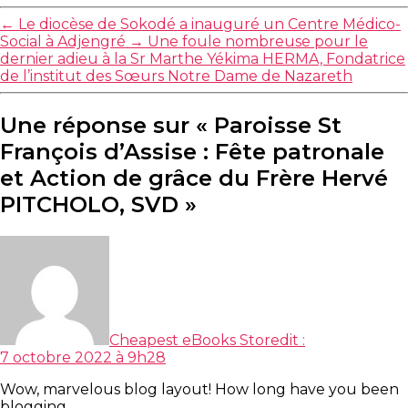
←
Le diocèse de Sokodé a inauguré un Centre Médico-
Social à Adjengré
→
Une foule nombreuse pour le
dernier adieu à la Sr Marthe Yékima HERMA, Fondatrice
de l’institut des Sœurs Notre Dame de Nazareth
Une réponse sur « Paroisse St
François d’Assise : Fête patronale
et Action de grâce du Frère Hervé
PITCHOLO, SVD »
Cheapest eBooks Store
dit :
7 octobre 2022 à 9h28
Wow, marvelous blog layout! How long have you been
blogging