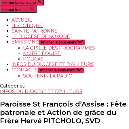
Fermer la recherche
Fermer le menu
ACCUEIL
HISTORIQUE
SAINTE PATRONNE
LE DIOCESE DE SOKODE
EMISSIONS
Afficher le sous-menu
LA GRILLE DES PROGRAMMES
NOTRE EQUIPE
PODCAST
INFOS DU DIOCESE ET D’AILLEURS
CONTACTS
Afficher le sous-menu
SOUTENIR LA RADIO
Catégories
INFOS DU DIOCESE ET D’AILLEURS
Paroisse St François d’Assise : Fête
patronale et Action de grâce du
Frère Hervé PITCHOLO, SVD