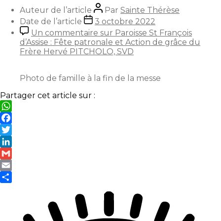
Auteur de l’article
Par
Sainte Thérèse
Date de l’article
3 octobre 2022
Un commentaire
sur Paroisse St François
d’Assise : Fête patronale et Action de grâce du
Frère Hervé PITCHOLO, SVD
Photo de famille à la fin de la messe
Partager cet article sur :
WhatsApp
Facebook
Twitter
LinkedIn
Gmail
Email
Partager