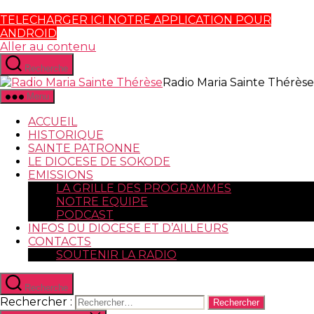
TELECHARGER ICI NOTRE APPLICATION POUR
ANDROID
Aller au contenu
Recherche
Radio Maria Sainte Thérèse
Menu
ACCUEIL
HISTORIQUE
SAINTE PATRONNE
LE DIOCESE DE SOKODE
EMISSIONS
LA GRILLE DES PROGRAMMES
NOTRE EQUIPE
PODCAST
INFOS DU DIOCESE ET D’AILLEURS
CONTACTS
SOUTENIR LA RADIO
Recherche
Rechercher :