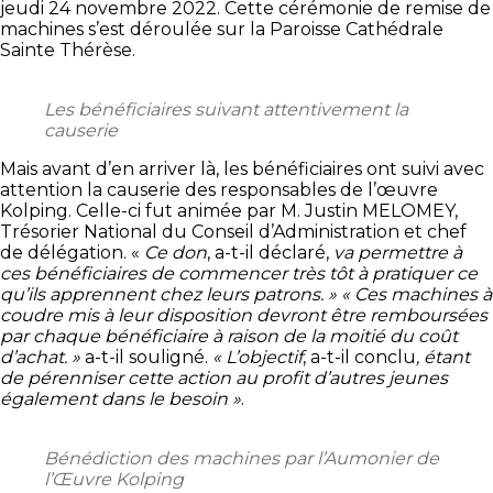
jeudi 24 novembre 2022. Cette cérémonie de remise de
machines s’est déroulée sur la Paroisse Cathédrale
Sainte Thérèse.
Les bénéficiaires suivant attentivement la
causerie
Mais avant d’en arriver là, les bénéficiaires ont suivi avec
attention la causerie des responsables de l’œuvre
Kolping. Celle-ci fut animée par M. Justin MELOMEY,
Trésorier National du Conseil d’Administration et chef
de délégation. «
Ce don
, a-t-il déclaré,
va permettre à
ces bénéficiaires de commencer très tôt à pratiquer ce
qu’ils apprennent chez leurs patrons. » « Ces machines à
coudre mis à leur disposition devront être remboursées
par chaque bénéficiaire à raison de la moitié du coût
d’achat. »
a-t-il souligné.
« L’objectif
, a-t-il conclu
, étant
de pérenniser cette action au profit d’autres jeunes
également dans le besoin »
.
Bénédiction des machines par l’Aumonier de
l’Œuvre Kolping