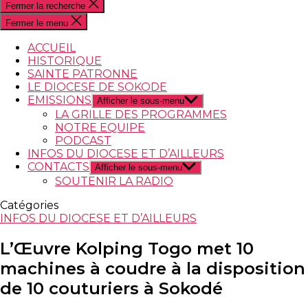
Fermer la recherche
Fermer le menu
ACCUEIL
HISTORIQUE
SAINTE PATRONNE
LE DIOCESE DE SOKODE
EMISSIONS
Afficher le sous-menu
LA GRILLE DES PROGRAMMES
NOTRE EQUIPE
PODCAST
INFOS DU DIOCESE ET D’AILLEURS
CONTACTS
Afficher le sous-menu
SOUTENIR LA RADIO
Catégories
INFOS DU DIOCESE ET D’AILLEURS
L’Œuvre Kolping Togo met 10
machines à coudre à la disposition
de 10 couturiers à Sokodé