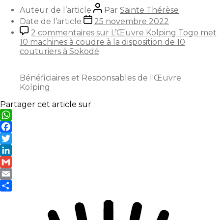
Auteur de l’article
Par
Sainte Thérèse
Date de l’article
25 novembre 2022
2 commentaires
sur L’Œuvre Kolping Togo met
10 machines à coudre à la disposition de 10
couturiers à Sokodé
Bénéficiaires et Responsables de l'Œuvre
Kolping
Partager cet article sur :
WhatsApp
Facebook
Twitter
LinkedIn
Gmail
Email
Partager