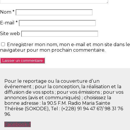
Nom
*
E-mail
*
Site web
Enregistrer mon nom, mon e-mail et mon site dans le
navigateur pour mon prochain commentaire.
Pour le reportage ou la couverture d’un
événement ; pour la conception, la réalisation et la
diffusion de vos spots ; pour vos émissions ; pour vos
annonces (avis et communiqués) ; choisissez la
bonne adresse : la 90.5 F.M. Radio Maria Sainte
Thérèse (SOKODE), Tel : (+228) 91 94 47 67/ 98 31 76
96.
Facebook-f