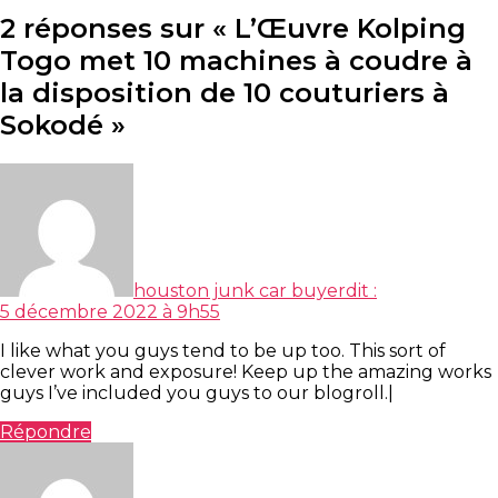
2 réponses sur « L’Œuvre Kolping
Togo met 10 machines à coudre à
la disposition de 10 couturiers à
Sokodé »
houston junk car buyer
dit :
5 décembre 2022 à 9h55
I like what you guys tend to be up too. This sort of
clever work and exposure! Keep up the amazing works
guys I’ve included you guys to our blogroll.|
Répondre