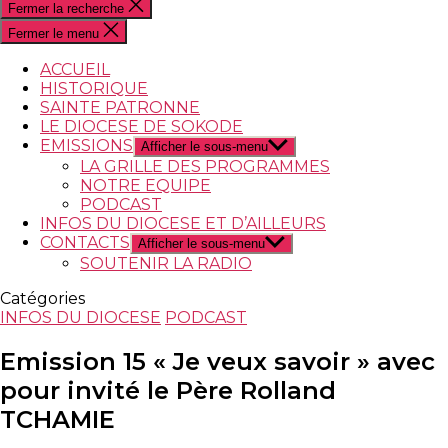
Fermer la recherche
Fermer le menu
ACCUEIL
HISTORIQUE
SAINTE PATRONNE
LE DIOCESE DE SOKODE
EMISSIONS
Afficher le sous-menu
LA GRILLE DES PROGRAMMES
NOTRE EQUIPE
PODCAST
INFOS DU DIOCESE ET D’AILLEURS
CONTACTS
Afficher le sous-menu
SOUTENIR LA RADIO
Catégories
INFOS DU DIOCESE
PODCAST
Emission 15 « Je veux savoir » avec
pour invité le Père Rolland
TCHAMIE