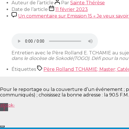
Auteur de l’article
Par
Sainte Thérèse
Date de l’article
11 février 2023
Un commentaire
sur Emission 15 « Je veux savo
Entretien avec le Père Rolland E. TCHAMIE au suje
dans le diocèse de Sokodé(TOGO). Défi pour la nouv
Étiquettes
Père Rolland TCHAMIE; Master; Caté
Pour le reportage ou la couverture d’un événement ; pour 
communiqués) ; choisissez la bonne adresse : la 90.5 F.M
cebook-
f