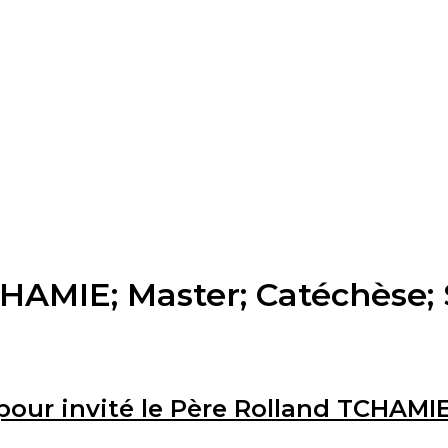
HAMIE; Master; Catéchèse;
 pour invité le Père Rolland TCHAMI