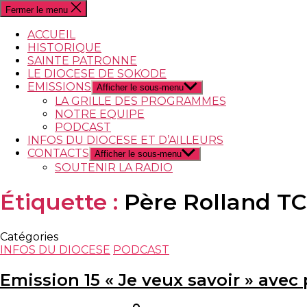
Fermer le menu
ACCUEIL
HISTORIQUE
SAINTE PATRONNE
LE DIOCESE DE SOKODE
EMISSIONS
Afficher le sous-menu
LA GRILLE DES PROGRAMMES
NOTRE EQUIPE
PODCAST
INFOS DU DIOCESE ET D’AILLEURS
CONTACTS
Afficher le sous-menu
SOUTENIR LA RADIO
Étiquette :
Père Rolland TC
Catégories
INFOS DU DIOCESE
PODCAST
Emission 15 « Je veux savoir » avec