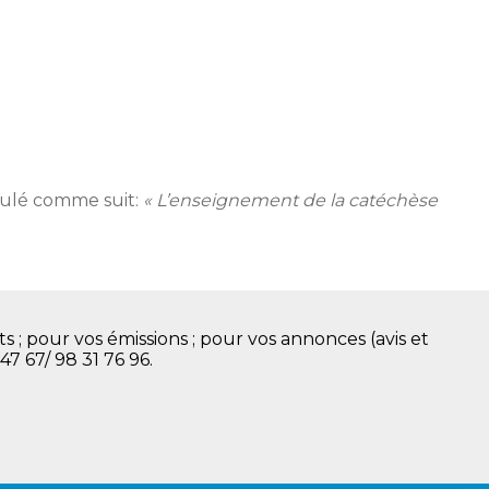
tulé comme suit:
« L’enseignement de la catéchèse
s ; pour vos émissions ; pour vos annonces (avis et
 47 67/ 98 31 76 96.