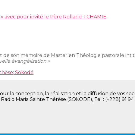
ir » avec pour invité le Père Rolland TCHAMIE
t de son mémoire de Master en Théologie pastorale inti
elle évangélisation »
chèse; Sokodé
la conception, la réalisation et la diffusion de vos spot
. Radio Maria Sainte Thérèse (SOKODE), Tel : (+228) 91 94