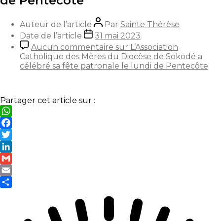
de Pentecôte
Auteur de l’article
Par
Sainte Thérèse
Date de l’article
31 mai 2023
Aucun commentaire
sur L’Association
Catholique des Mères du Diocèse de Sokodé a
célébré sa fête patronale le lundi de Pentecôte
Partager cet article sur :
WhatsApp
Facebook
Twitter
LinkedIn
Gmail
Email
Partager