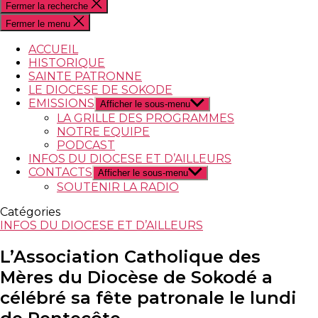
Fermer la recherche
Fermer le menu
ACCUEIL
HISTORIQUE
SAINTE PATRONNE
LE DIOCESE DE SOKODE
EMISSIONS
Afficher le sous-menu
LA GRILLE DES PROGRAMMES
NOTRE EQUIPE
PODCAST
INFOS DU DIOCESE ET D’AILLEURS
CONTACTS
Afficher le sous-menu
SOUTENIR LA RADIO
Catégories
INFOS DU DIOCESE ET D’AILLEURS
L’Association Catholique des
Mères du Diocèse de Sokodé a
célébré sa fête patronale le lundi