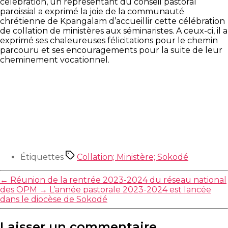
célébration, un représentant du conseil pastoral
paroissial a exprimé la joie de la communauté
chrétienne de Kpangalam d’accueillir cette célébration
de collation de ministères aux séminaristes. A ceux-ci, il a
exprimé ses chaleureuses félicitations pour le chemin
parcouru et ses encouragements pour la suite de leur
cheminement vocationnel.
Étiquettes
Collation; Ministère; Sokodé
←
Réunion de la rentrée 2023-2024 du réseau national
des OPM
→
L’année pastorale 2023-2024 est lancée
dans le diocèse de Sokodé
Laisser un commentaire