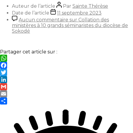
Auteur de l’article
Par
Sainte Thérèse
Date de l’article
11 septembre 2023
Aucun commentaire
sur Collation des
ministères à 10 grands séminaristes du diocèse de
Sokodé
Partager cet article sur :
WhatsApp
Facebook
Twitter
LinkedIn
Gmail
Email
Partager