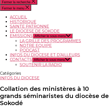
Fermer la recherche
Fermer le menu
ACCUEIL
HISTORIQUE
SAINTE PATRONNE
LE DIOCESE DE SOKODE
EMISSIONS
Afficher le sous-menu
LA GRILLE DES PROGRAMMES
NOTRE EQUIPE
PODCAST
INFOS DU DIOCESE ET D’AILLEURS
CONTACTS
Afficher le sous-menu
SOUTENIR LA RADIO
Catégories
INFOS DU DIOCESE
Collation des ministères à 10
grands séminaristes du diocèse de
Sokodé