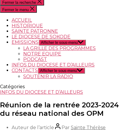
Fermer la recherche
Fermer le menu
ACCUEIL
HISTORIQUE
SAINTE PATRONNE
LE DIOCESE DE SOKODE
EMISSIONS
Afficher le sous-menu
LA GRILLE DES PROGRAMMES
NOTRE EQUIPE
PODCAST
INFOS DU DIOCESE ET D’AILLEURS
CONTACTS
Afficher le sous-menu
SOUTENIR LA RADIO
Catégories
INFOS DU DIOCESE ET D’AILLEURS
Réunion de la rentrée 2023-2024
du réseau national des OPM
Auteur de l’article
Par
Sainte Thérèse