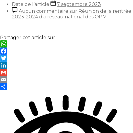
Date de l’article
7 septembre 2023
Aucun commentaire
sur Réunion de la rentrée
2023-2024 du réseau national des OPM
Partager cet article sur :
WhatsApp
Facebook
Twitter
LinkedIn
Gmail
Email
Partager