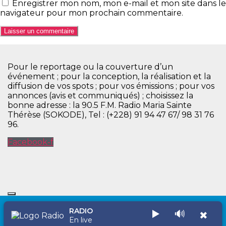
Enregistrer mon nom, mon e-mail et mon site dans le
navigateur pour mon prochain commentaire.
Pour le reportage ou la couverture d’un
événement ; pour la conception, la réalisation et la
diffusion de vos spots ; pour vos émissions ; pour vos
annonces (avis et communiqués) ; choisissez la
bonne adresse : la 90.5 F.M. Radio Maria Sainte
Thérèse (SOKODE), Tel : (+228) 91 94 47 67/ 98 31 76
96.
Facebook-f
RADIO
▶️
🔊
✖
Copyright © 2026 Radio Maria Sainte Thérèse
En live