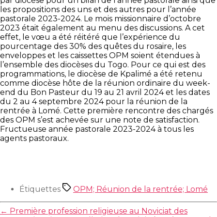
par diocèse pour un bilan de l’année pastorale ainsi que
les propositions des uns et des autres pour l’année
pastorale 2023-2024. Le mois missionnaire d’octobre
2023 était également au menu des discussions. A cet
effet, le vœu a été réitéré que l’expérience du
pourcentage des 30% des quêtes du rosaire, les
enveloppes et les caissettes OPM soient étendues à
l’ensemble des diocèses du Togo. Pour ce qui est des
programmations, le diocèse de Kpalimé a été retenu
comme diocèse hôte de la réunion ordinaire du week-
end du Bon Pasteur du 19 au 21 avril 2024 et les dates
du 2 au 4 septembre 2024 pour la réunion de la
rentrée à Lomé. Cette première rencontre des chargés
des OPM s’est achevée sur une note de satisfaction.
Fructueuse année pastorale 2023-2024 à tous les
agents pastoraux.
Étiquettes
OPM; Réunion de la rentrée; Lomé
←
Première profession religieuse au Noviciat des