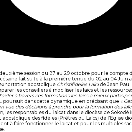
 sa deuxième session du 27 au 29 octobre pour le compt
saine fait suite à la première tenue du 02 au 04 Juin au
’exhortation apostolique
Christifideles Laïci
de Jean Paul I
parer les conseillers à mobiliser les laïcs et les ressourc
t d’aider à travers ces formations les laïcs à mieux partic
L. poursuit dans cette dynamique en précisant que
« Cet
n vue des décisions à prendre pour la formation des laïc
pation, les responsables du laïcat dans le diocèse de Sokod
postolique des fidèles (Prêtres ou Laïcs) de l’Eglise di
 à faire fonctionner le laïcat et pour les multiples sacr
e.