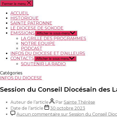
Fermer le menu
ACCUEIL
HISTORIQUE
SAINTE PATRONNE
LE DIOCESE DE SOKODE
EMISSIONS
Afficher le sous-menu
LA GRILLE DES PROGRAMMES
NOTRE EQUIPE
PODCAST
INFOS DU DIOCESE ET D’AILLEURS
CONTACTS
Afficher le sous-menu
SOUTENIR LA RADIO
Catégories
INFOS DU DIOCESE
Session du Conseil Diocésain des L
Auteur de l’article
Par
Sainte Thérèse
Date de l’article
30 octobre 2023
Aucun commentaire
sur Session du Conseil Dioc