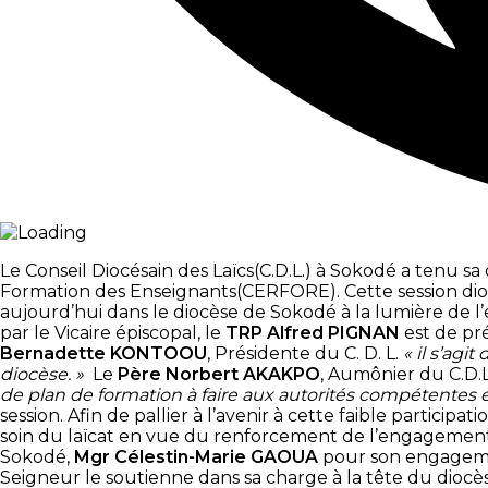
Le Conseil Diocésain des Laïcs(C.D.L.) à Sokodé a tenu
Formation des Enseignants(CERFORE). Cette session diocé
aujourd’hui dans le diocèse de Sokodé à la lumière de l
par le Vicaire épiscopal, le
TRP Alfred PIGNAN
est de pré
Bernadette KONTOOU
, Présidente du C. D. L.
« il s’agi
diocèse. »
Le
Père Norbert AKAKPO
, Aumônier du C.D.
de plan de formation à faire aux autorités compétentes e
session. Afin de pallier à l’avenir à cette faible partici
soin du laïcat en vue du renforcement de l’engagement a
Sokodé,
Mgr Célestin-Marie GAOUA
pour son engagement
Seigneur le soutienne dans sa charge à la tête du diocès