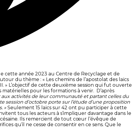
e de cette année 2023 au Centre de Recyclage et de
tour du thème : « Les chemins de l’apostolat des laïcs
I. » L’objectif de cette deuxième session qui fut ouverte
es matérielles pour les formations à venir. D’après
iper aux activités de leur communauté et partant celles du
te session d’octobre porte sur l’étude d’une proposition
s. »
Seulement 15 laïcs sur 42 ont pu participer à cette
é invitent tous les acteurs à s’impliquer davantage dans le
océsaine. Ils remercient de tout cœur l’évêque de
ifices qu’il ne cesse de consentir en ce sens. Que le