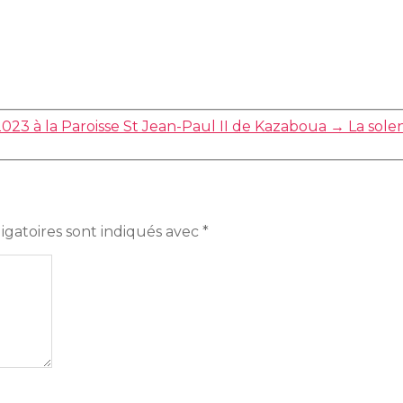
023 à la Paroisse St Jean-Paul II de Kazaboua
→
La sole
igatoires sont indiqués avec
*