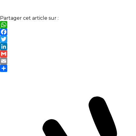
Partager cet article sur :
WhatsApp
Facebook
Twitter
LinkedIn
Gmail
Email
Partager