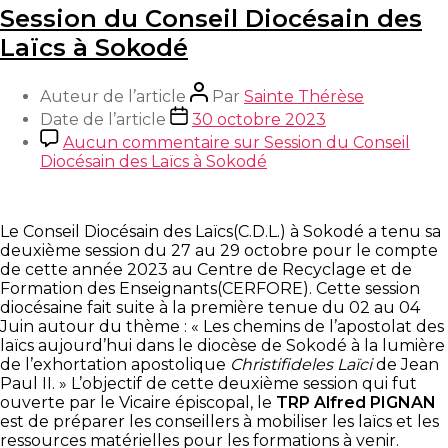
Session du Conseil Diocésain des
Laïcs à Sokodé
Auteur de l’article
Par
Sainte Thérèse
Date de l’article
30 octobre 2023
Aucun commentaire
sur Session du Conseil
Diocésain des Laïcs à Sokodé
Le Conseil Diocésain des Laïcs(C.D.L.) à Sokodé a tenu sa
deuxième session du 27 au 29 octobre pour le compte
de cette année 2023 au Centre de Recyclage et de
Formation des Enseignants(CERFORE). Cette session
diocésaine fait suite à la première tenue du 02 au 04
Juin autour du thème : « Les chemins de l’apostolat des
laïcs aujourd’hui dans le diocèse de Sokodé à la lumière
de l’exhortation apostolique
Christifideles Laïci
de Jean
Paul II. » L’objectif de cette deuxième session qui fut
ouverte par le Vicaire épiscopal, le
TRP Alfred PIGNAN
est de préparer les conseillers à mobiliser les laïcs et les
ressources matérielles pour les formations à venir.