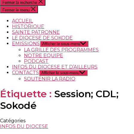
Fermer la recherche
Fermer le menu
ACCUEIL
HISTORIQUE
SAINTE PATRONNE
LE DIOCESE DE SOKODE
EMISSIONS
Afficher le sous-menu
LA GRILLE DES PROGRAMMES
NOTRE EQUIPE
PODCAST
INFOS DU DIOCESE ET D’AILLEURS
CONTACTS
Afficher le sous-menu
SOUTENIR LA RADIO
Étiquette :
Session; CDL;
Sokodé
Catégories
INFOS DU DIOCESE