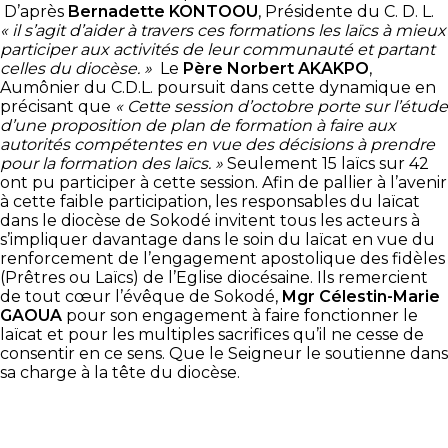
D’après
Bernadette KONTOOU
, Présidente du C. D. L.
« il s’agit d’aider à travers ces formations les laïcs à mieux
participer aux activités de leur communauté et partant
celles du diocèse. »
Le
Père Norbert AKAKPO
,
Aumônier du C.D.L. poursuit dans cette dynamique en
précisant que
« Cette session d’octobre porte sur l’étude
d’une proposition de plan de formation à faire aux
autorités compétentes en vue des décisions à prendre
pour la formation des laïcs. »
Seulement 15 laïcs sur 42
ont pu participer à cette session. Afin de pallier à l’avenir
à cette faible participation, les responsables du laïcat
dans le diocèse de Sokodé invitent tous les acteurs à
s’impliquer davantage dans le soin du laïcat en vue du
renforcement de l’engagement apostolique des fidèles
(Prêtres ou Laïcs) de l’Eglise diocésaine. Ils remercient
de tout cœur l’évêque de Sokodé,
Mgr Célestin-Marie
GAOUA
pour son engagement à faire fonctionner le
laïcat et pour les multiples sacrifices qu’il ne cesse de
consentir en ce sens. Que le Seigneur le soutienne dans
sa charge à la tête du diocèse.