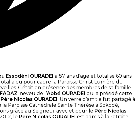
ou Essodéni OURADEI
a 87 ans d’âge et totalise 60 ans
dotal a eu pour cadre la Paroisse Christ Lumière du
eilles. C’était en présence des membres de sa famille
 FADAZ
, neveu de l’
Abbé OURADEI
qui a présidé cette
u
Père Nicolas
OURADEI
. Un verre d’amitié fut partagé à
 la Paroisse Cathédrale Sainte Thérèse à Sokodé,
ndons grâce au Seigneur avec et pour le
Père Nicolas
2012, le
Père Nicolas OURADEI
est admis à la retraite.