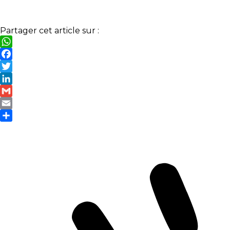
Partager cet article sur :
WhatsApp
Facebook
Twitter
LinkedIn
Gmail
Email
Partager