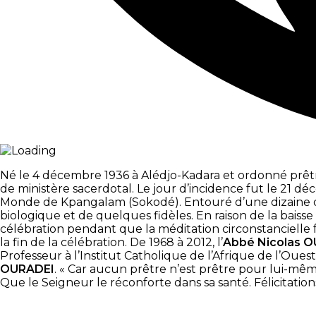
Né le 4 décembre 1936 à Alédjo-Kadara et ordonné prêtr
de ministère sacerdotal. Le jour d’incidence fut le 21 d
Monde de Kpangalam (Sokodé). Entouré d’une dizaine de p
biologique et de quelques fidèles. En raison de la baisse d
célébration pendant que la méditation circonstancielle f
la fin de la célébration. De 1968 à 2012, l’
Abbé Nicolas 
Professeur à l’Institut Catholique de l’Afrique de l’Oues
OURADEI
. « Car aucun prêtre n’est prêtre pour lui-mê
Que le Seigneur le réconforte dans sa santé. Félicitations 