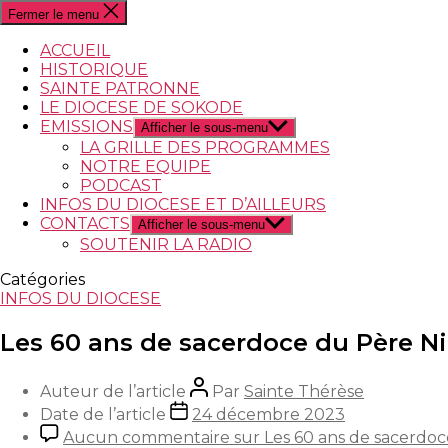
Fermer le menu
ACCUEIL
HISTORIQUE
SAINTE PATRONNE
LE DIOCESE DE SOKODE
EMISSIONS
Afficher le sous-menu
LA GRILLE DES PROGRAMMES
NOTRE EQUIPE
PODCAST
INFOS DU DIOCESE ET D’AILLEURS
CONTACTS
Afficher le sous-menu
SOUTENIR LA RADIO
Catégories
INFOS DU DIOCESE
Les 60 ans de sacerdoce du Père N
Auteur de l’article
Par
Sainte Thérèse
Date de l’article
24 décembre 2023
Aucun commentaire
sur Les 60 ans de sacerdo