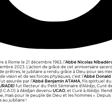
e à Rome le 21 décembre 1963, l’
Abbé Nicolas Nibadèr
écembre 2023. L’action de grâce de cet anniversaire sacer
rêtres, le jubilaire a rendu grâce à Dieu pour ses merv
e vision et de ses forces physiques, c’est l’
Abbé Donald
ut assurée par l’
Abbé Benjamin ATAMA
, fils spirituel d
OURADEI
fut Recteur du Petit Séminaire d’Alédjo, Curé de
t(I.C.A.O) à Abidjan devenu
UCAO
, et Curé à Alédjo. Re
me, mais pour le peuple de Dieu et les hommes ». Depuis 
au jubilaire !