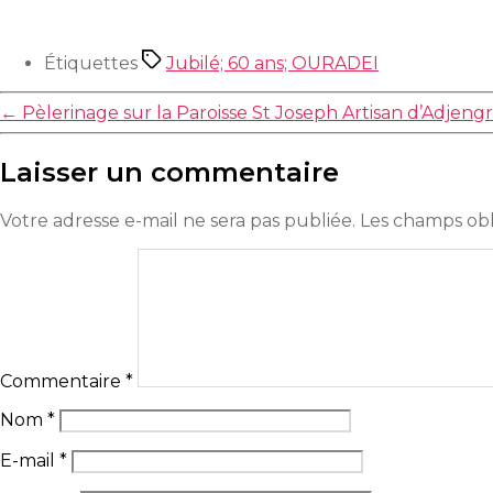
Étiquettes
Jubilé; 60 ans; OURADEI
←
Pèlerinage sur la Paroisse St Joseph Artisan d’Adjeng
Laisser un commentaire
Votre adresse e-mail ne sera pas publiée.
Les champs obl
Commentaire
*
Nom
*
E-mail
*