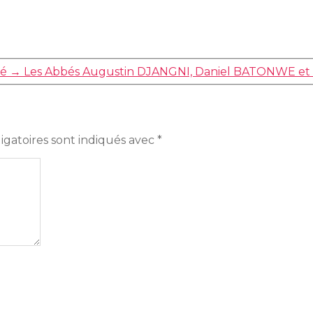
ré
→
Les Abbés Augustin DJANGNI, Daniel BATONWE et 
igatoires sont indiqués avec
*