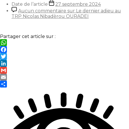
Date de l’article
27 septembre 2024
Aucun commentaire
sur Le dernier adieu au
TRP Nicolas Nibadèrou OURADEI
Partager cet article sur :
WhatsApp
Facebook
Twitter
LinkedIn
Gmail
Email
Partager