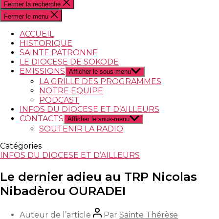
Fermer la recherche
Fermer le menu
ACCUEIL
HISTORIQUE
SAINTE PATRONNE
LE DIOCESE DE SOKODE
EMISSIONS
Afficher le sous-menu
LA GRILLE DES PROGRAMMES
NOTRE EQUIPE
PODCAST
INFOS DU DIOCESE ET D’AILLEURS
CONTACTS
Afficher le sous-menu
SOUTENIR LA RADIO
Catégories
INFOS DU DIOCESE ET D’AILLEURS
Le dernier adieu au TRP Nicolas
Nibadèrou OURADEI
Auteur de l’article
Par
Sainte Thérèse