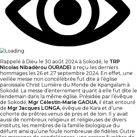
Rappelé à Dieu le 30 août 2024 à Sokodé, le
TRP
Nicolas Nibadèrou OURADEI
a reçu les derniers
hommages les 26 et 27 septembre 2024. En effet, une
veillée messe non concélébrée fut dite à l’église
paroissiale Christ Lumière du Monde de Kpangalam à
Sokodé. La messe d’enterrement quant à elle fut dite le
lendemain dans la même église. Présidée par l’évêque
de Sokodé,
Mgr Célestin-Marie GAOUA
, il était entouré
de
Mgr Jacques LONGA
, évêque de Kara et d’une
cohorte de prêtres venus de près et de loin. Il y avait
aussi de nombreux religieux et religieuses de divers
instituts, les membres de la famille biologique du
défunt ainsi qu’une foule nombreuse de fidèles. Outre