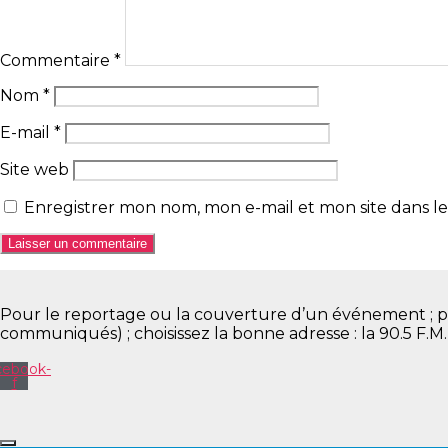
Commentaire
*
Nom
*
E-mail
*
Site web
Enregistrer mon nom, mon e-mail et mon site dans 
Pour le reportage ou la couverture d’un événement ; pour 
communiqués) ; choisissez la bonne adresse : la 90.5 F.M
cebook-
f