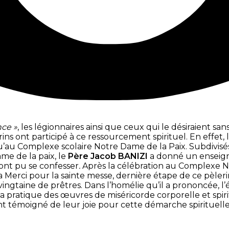
nce »
, les légionnaires ainsi que ceux qui le désiraient s
ns ont participé à ce ressourcement spirituel. En effe
’au Complexe scolaire Notre Dame de la Paix. Subdivisés 
me de la paix, le
Père Jacob BANIZI
a donné un enseign
ont pu se confesser
.
Après la célébration au Complexe No
 Merci pour la sainte messe, dernière étape de ce pèler
vingtaine de prêtres. Dans l’homélie qu’il a prononcée, l
 la pratique des œuvres de miséricorde corporelle et spir
t témoigné de leur joie pour cette démarche spirituelle