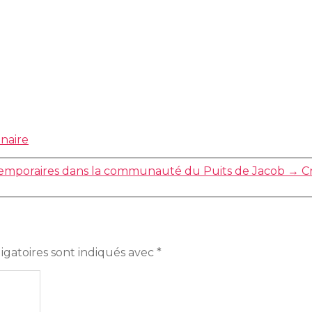
nnaire
emporaires dans la communauté du Puits de Jacob
→
C
igatoires sont indiqués avec
*