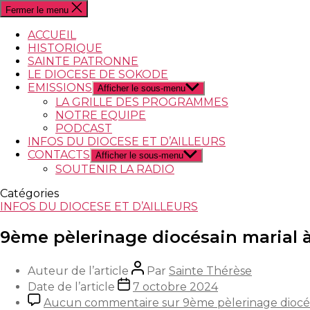
Fermer le menu
ACCUEIL
HISTORIQUE
SAINTE PATRONNE
LE DIOCESE DE SOKODE
EMISSIONS
Afficher le sous-menu
LA GRILLE DES PROGRAMMES
NOTRE EQUIPE
PODCAST
INFOS DU DIOCESE ET D’AILLEURS
CONTACTS
Afficher le sous-menu
SOUTENIR LA RADIO
Catégories
INFOS DU DIOCESE ET D’AILLEURS
9ème pèlerinage diocésain marial
Auteur de l’article
Par
Sainte Thérèse
Date de l’article
7 octobre 2024
Aucun commentaire
sur 9ème pèlerinage diocé