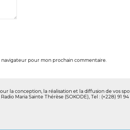
le navigateur pour mon prochain commentaire.
la conception, la réalisation et la diffusion de vos spot
. Radio Maria Sainte Thérèse (SOKODE), Tel : (+228) 91 94