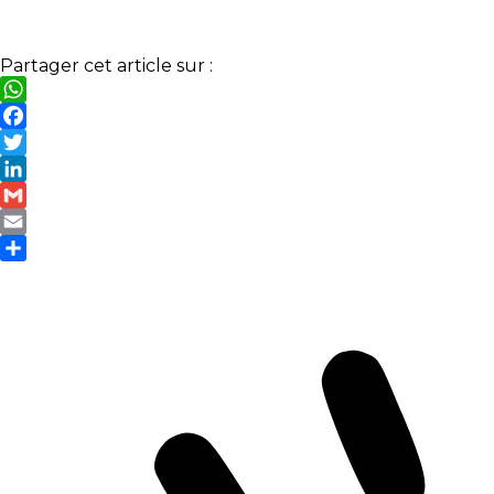
Partager cet article sur :
WhatsApp
Facebook
Twitter
LinkedIn
Gmail
Email
Partager