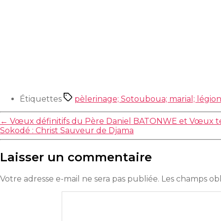
Étiquettes
pèlerinage; Sotouboua; marial; légio
←
Vœux définitifs du Père Daniel BATONWE et Vœux t
Sokodé : Christ Sauveur de Djama
Laisser un commentaire
Votre adresse e-mail ne sera pas publiée.
Les champs obl