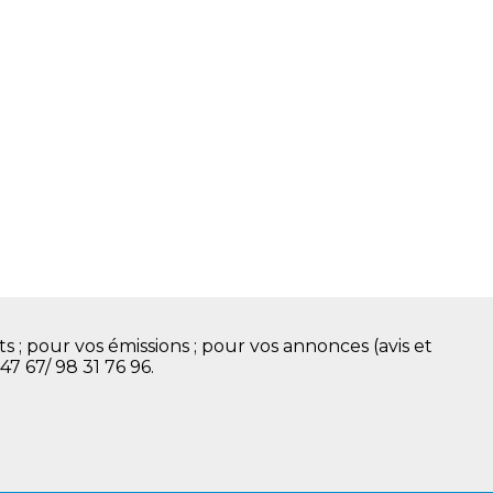
s ; pour vos émissions ; pour vos annonces (avis et
 47 67/ 98 31 76 96.