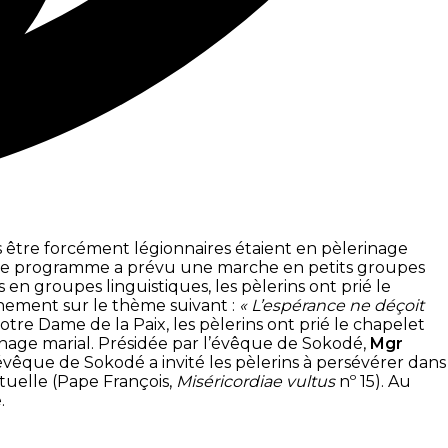
ans être forcément légionnaires étaient en pèlerinage
t, le programme a prévu une marche en petits groupes
en groupes linguistiques, les pèlerins ont prié le
ement sur le thème suivant :
« L’espérance ne déçoit
tre Dame de la Paix, les pèlerins ont prié le chapelet
inage marial. Présidée par l’évêque de Sokodé,
Mgr
’évêque de Sokodé a invité les pèlerins à persévérer dans
ituelle (Pape François,
Miséricordiae vultus
nº 15). Au
.