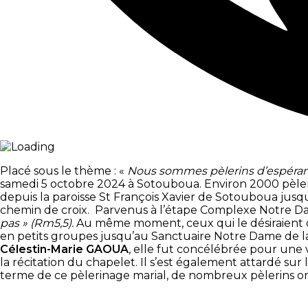
Placé sous le thème : «
Nous sommes
pèlerins d’espéra
samedi 5 octobre 2024 à Sotouboua. Environ 2000 pèleri
depuis la paroisse St François Xavier de Sotouboua jusqu
chemin de croix. Parvenus à l’étape Complexe Notre Da
pas » (Rm5,5).
Au même moment, ceux qui le désiraient 
en petits groupes jusqu’au Sanctuaire Notre Dame de la
Célestin-Marie GAOUA
, elle fut concélébrée pour une 
la récitation du chapelet. Il s’est également attardé sur
terme de ce pèlerinage marial, de nombreux pèlerins on