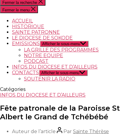
Fermer la recherche
Fermer le menu
ACCUEIL
HISTORIQUE
SAINTE PATRONNE
LE DIOCESE DE SOKODE
EMISSIONS
Afficher le sous-menu
LA GRILLE DES PROGRAMMES
NOTRE EQUIPE
PODCAST
INFOS DU DIOCESE ET D’AILLEURS
CONTACTS
Afficher le sous-menu
SOUTENIR LA RADIO
Catégories
INFOS DU DIOCESE ET D’AILLEURS
Fête patronale de la Paroisse St
Albert le Grand de Tchébébé
Auteur de l’article
Par
Sainte Thérèse