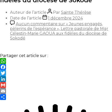
fidèles du diocèse de Sokodé
Auteur de l’article
Par
Sainte Thérèse
Date de l’article
1 décembre 2024
Aucun commentaire
sur « Jeunes engagés,
pèlerins de l’espérance », Lettre pastorale de Mgr
Célestin-Marie GAOUA aux fidèles du diocèse de
Sokodé
Partager cet article sur :
WhatsApp
Facebook
Twitter
LinkedIn
Gmail
Email
Partager