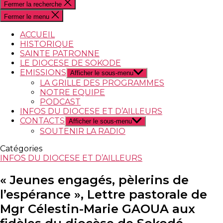
Fermer la recherche
Fermer le menu
ACCUEIL
HISTORIQUE
SAINTE PATRONNE
LE DIOCESE DE SOKODE
EMISSIONS
Afficher le sous-menu
LA GRILLE DES PROGRAMMES
NOTRE EQUIPE
PODCAST
INFOS DU DIOCESE ET D’AILLEURS
CONTACTS
Afficher le sous-menu
SOUTENIR LA RADIO
Catégories
INFOS DU DIOCESE ET D’AILLEURS
« Jeunes engagés, pèlerins de
l’espérance », Lettre pastorale de
Mgr Célestin-Marie GAOUA aux