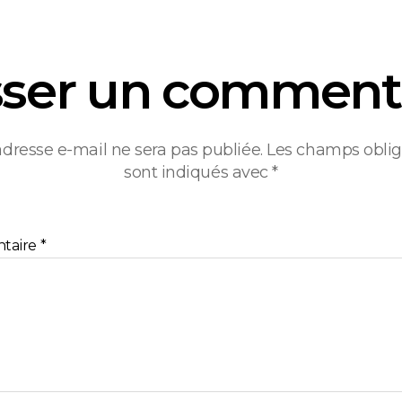
sser un comment
adresse e-mail ne sera pas publiée.
Les champs oblig
sont indiqués avec
*
taire
*