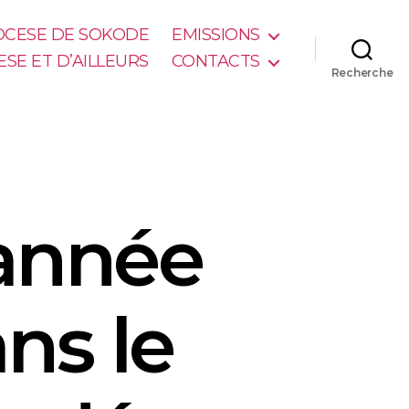
IOCESE DE SOKODE
EMISSIONS
ESE ET D’AILLEURS
CONTACTS
Recherche
année
ans le