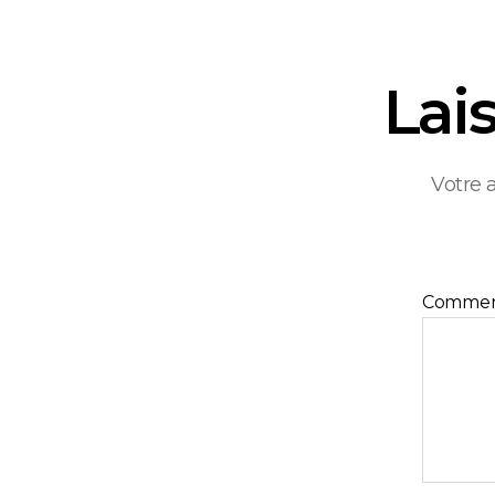
Lai
Votre 
Commen