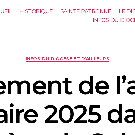
UEIL
HISTORIQUE
SAINTE PATRONNE
LE D
INFOS DU DIOC
INFOS DU DIOCESE ET D’AILLEURS
ement de l’
aire 2025 d