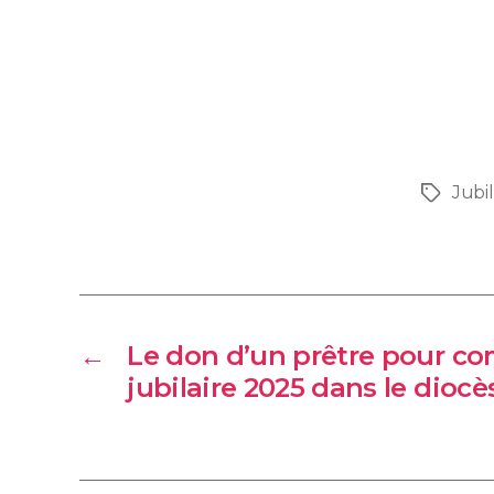
Jubi
←
Le don d’un prêtre pour c
jubilaire 2025 dans le dioc