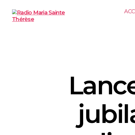
ACC
Lanc
jubil