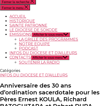
Fermer la recherche
Fermer le menu
ACCUEIL
HISTORIQUE
SAINTE PATRONNE
LE DIOCESE DE SOKODE
EMISSIONS
Afficher le sous-menu
LA GRILLE DES PROGRAMMES
NOTRE EQUIPE
PODCAST
INFOS DU DIOCESE ET D’AILLEURS
CONTACTS
Afficher le sous-menu
SOUTENIR LA RADIO
Catégories
INFOS DU DIOCESE ET D’AILLEURS
Anniversaire des 30 ans
d’ordination sacerdotale pour les
Pères Ernest KOULA, Richard