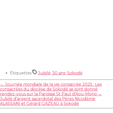
Étiquettes
Jubilé; 30 ans; Sokodé
←
Journée mondiale de la vie consacrée 2025 : Les
consacrées du diocèse de Sokodé se sont donné
rendez-vous sur la Paroisse St Paul d’Aou-Mono
→
Jubilé d’argent sacerdotal des Pères Nicodème
ALASSANI et Gérard GAZEAU à Sokodé