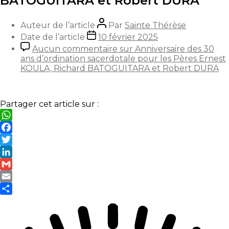
BATOGUITARA et Robert DURA
Auteur de l’article
Par
Sainte Thérèse
Date de l’article
10 février 2025
Aucun commentaire
sur Anniversaire des 30
ans d’ordination sacerdotale pour les Pères Ernest
KOULA, Richard BATOGUITARA et Robert DURA
Partager cet article sur :
WhatsApp
Facebook
Twitter
LinkedIn
Gmail
Email
Partager