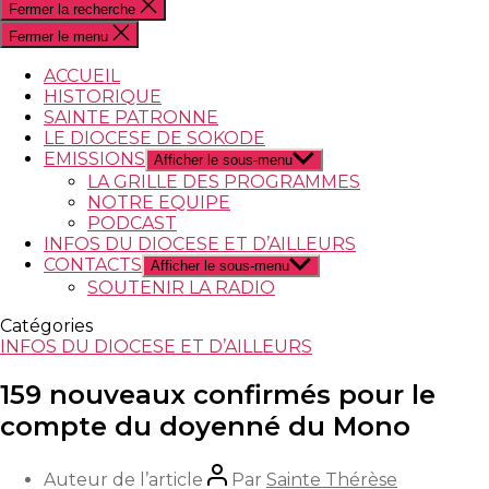
Fermer la recherche
Fermer le menu
ACCUEIL
HISTORIQUE
SAINTE PATRONNE
LE DIOCESE DE SOKODE
EMISSIONS
Afficher le sous-menu
LA GRILLE DES PROGRAMMES
NOTRE EQUIPE
PODCAST
INFOS DU DIOCESE ET D’AILLEURS
CONTACTS
Afficher le sous-menu
SOUTENIR LA RADIO
Catégories
INFOS DU DIOCESE ET D’AILLEURS
159 nouveaux confirmés pour le
compte du doyenné du Mono
Auteur de l’article
Par
Sainte Thérèse