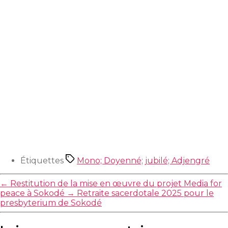
Étiquettes
Mono; Doyenné; jubilé; Adjengré
←
Restitution de la mise en œuvre du projet Media for
peace à Sokodé
→
Retraite sacerdotale 2025 pour le
presbyterium de Sokodé