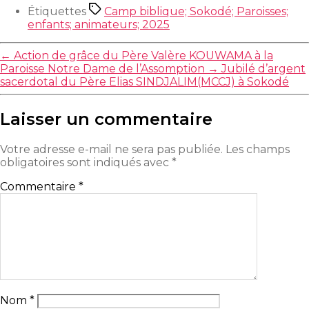
Étiquettes
Camp biblique; Sokodé; Paroisses;
enfants; animateurs; 2025
←
Action de grâce du Père Valère KOUWAMA à la
Paroisse Notre Dame de l’Assomption
→
Jubilé d’argent
sacerdotal du Père Elias SINDJALIM(MCCJ) à Sokodé
Laisser un commentaire
Votre adresse e-mail ne sera pas publiée.
Les champs
obligatoires sont indiqués avec
*
Commentaire
*
Nom
*