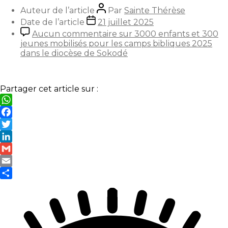
Auteur de l’article
Par
Sainte Thérèse
Date de l’article
21 juillet 2025
Aucun commentaire
sur 3000 enfants et 300
jeunes mobilisés pour les camps bibliques 2025
dans le diocèse de Sokodé
Partager cet article sur :
WhatsApp
Facebook
Twitter
LinkedIn
Gmail
Email
Partager