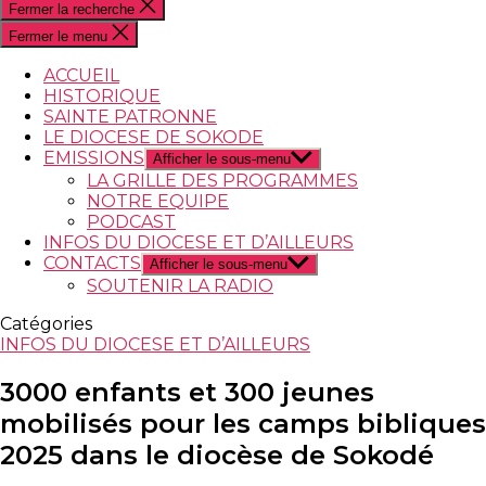
Fermer la recherche
Fermer le menu
ACCUEIL
HISTORIQUE
SAINTE PATRONNE
LE DIOCESE DE SOKODE
EMISSIONS
Afficher le sous-menu
LA GRILLE DES PROGRAMMES
NOTRE EQUIPE
PODCAST
INFOS DU DIOCESE ET D’AILLEURS
CONTACTS
Afficher le sous-menu
SOUTENIR LA RADIO
Catégories
INFOS DU DIOCESE ET D’AILLEURS
3000 enfants et 300 jeunes
mobilisés pour les camps bibliques
2025 dans le diocèse de Sokodé