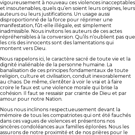
vigoureusement à nouveau ces violences inacceptables
et insoutenables, quels qu’en soient leurs origines, leurs
auteurs ou leurs justifications. Un usage aussi
disproportionné de la force pour réprimer une
manifestation, fût-elle illégale, est simplement
inadmissible. Nous invitons les auteurs de ces actes
répréhensibles à la conversion. Qu’ils n’oublient pas que
les cris des innocents sont des lamentations qui
montent vers Dieu.
Nous rappelons ici, le caractère sacré de toute vie et la
dignité inaliénable de la personne humaine. La
banalisation de ces principes fondamentaux de toute
religion, culture et civilisation, conduit inexorablement
au chaos. De même, s’entêter à voir le vrai et à faire
croire le faux est une violence morale qui brise la
cohésion. Il faut se ressaisir par crainte de Dieu et par
amour pour notre Nation.
Nous nous inclinons respectueusement devant la
mémoire de tous les compatriotes qui ont été fauchés
dans ces vagues de violences et présentons nos
sincères condoléances aux familles éplorées. Nous les
assurons de notre proximité et de nos prières pour le