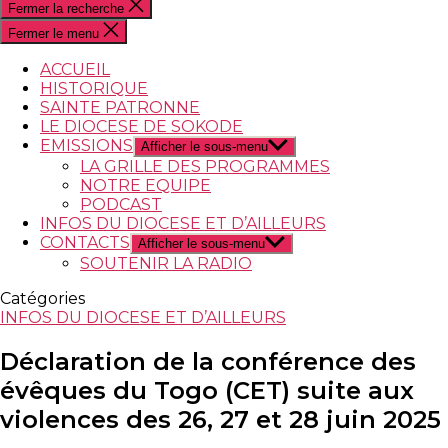
Fermer la recherche
Fermer le menu
ACCUEIL
HISTORIQUE
SAINTE PATRONNE
LE DIOCESE DE SOKODE
EMISSIONS
Afficher le sous-menu
LA GRILLE DES PROGRAMMES
NOTRE EQUIPE
PODCAST
INFOS DU DIOCESE ET D’AILLEURS
CONTACTS
Afficher le sous-menu
SOUTENIR LA RADIO
Catégories
INFOS DU DIOCESE ET D’AILLEURS
Déclaration de la conférence des
évêques du Togo (CET) suite aux
violences des 26, 27 et 28 juin 2025