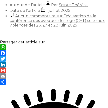
Auteur de l’article
Par
Sainte Thérèse
Date de l’article
1 juillet 2025
Aucun commentaire
sur Déclaration de la
conférence des évêques du Togo (CET) suite aux
violences des 26, 27 et 28 juin 2025
Partager cet article sur :
WhatsApp
Facebook
Twitter
LinkedIn
Gmail
Email
Partager