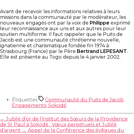
Avant de recevoir les informations relatives à leurs
missions dans la communauté par le modérateur, les
nouveaux engagés ont par la voix de
Philippe
exprimé
leur reconnaissance aux uns et aux autres pour leur
soutien multiforme. Il faut rappeler que le Puits de
Jacob est une communauté chrétienne nouvelle,
ignatienne et charismatique fondée fin 1974 à
Strasbourg (France) par le Père
Bertrand LEPESANT
.
Elle est présente au Togo depuis le 4 janvier 2002.
Étiquettes
Communauté du Puits de Jacob;
Engagements; Sokodé
←
Jubilé d’or de l’institut des Sœurs de la Providence
de St Paul à Sokodé : Vœux perpétuels et Jubilé
d’argent
→
Appel de la Conférence des évêques du