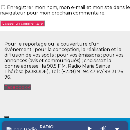
Enregistrer mon nom, mon e-mail et mon site dans le
navigateur pour mon prochain commentaire.
Pour le reportage ou la couverture d’un
événement ; pour la conception, la réalisation et la
diffusion de vos spots ; pour vos émissions ; pour vos
annonces (avis et communiqués) ; choisissez la
bonne adresse : la 90.5 F.M. Radio Maria Sainte
Thérèse (SOKODE), Tel : (+228) 91 94 47 67/ 98 31 76
96.
Facebook-f
RADIO
▶️
🔊
✖
Copyright © 2026 Radio Maria Sainte Thérèse