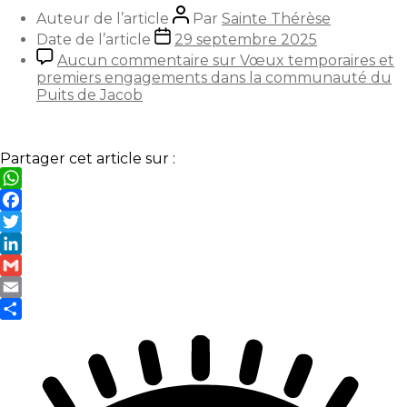
Auteur de l’article
Par
Sainte Thérèse
Date de l’article
29 septembre 2025
Aucun commentaire
sur Vœux temporaires et
premiers engagements dans la communauté du
Puits de Jacob
Partager cet article sur :
WhatsApp
Facebook
Twitter
LinkedIn
Gmail
Email
Partager