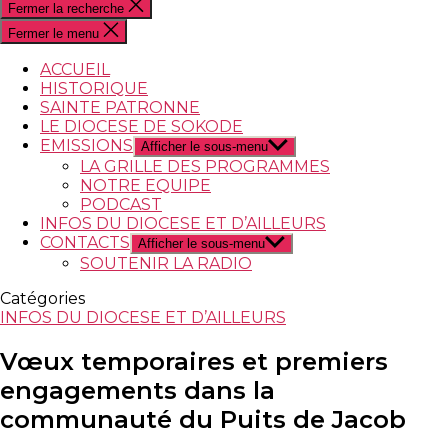
Fermer la recherche
Fermer le menu
ACCUEIL
HISTORIQUE
SAINTE PATRONNE
LE DIOCESE DE SOKODE
EMISSIONS
Afficher le sous-menu
LA GRILLE DES PROGRAMMES
NOTRE EQUIPE
PODCAST
INFOS DU DIOCESE ET D’AILLEURS
CONTACTS
Afficher le sous-menu
SOUTENIR LA RADIO
Catégories
INFOS DU DIOCESE ET D’AILLEURS
Vœux temporaires et premiers
engagements dans la
communauté du Puits de Jacob