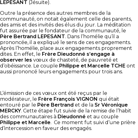
LEPESANT
(Jésuite).
Outre la présence des autres membres de la
communauté, on notait également celle des parents,
des amis et des invités des élus du jour. La méditation
fut assurée par le fondateur de la communauté, le
Père Bertrand LEPESANT
. Dans l’homélie qu’il a
prononcée, il a expliqué le sens de ces engagements
.
Après l’homélie, place aux engagements proprement
dites. En effet, le
Frère Dieudonné
s’engage à
observer les
vœux de chasteté, de pauvreté et
d’obéissance. Le couple
Philippe et Marcelle TCHE
ont
aussi prononcé leurs engagements pour trois ans.
L’émission de ces vœux ont été reçus par le
modérateur, le
Frère François VIGNON
qui était
entouré par le
Père Bertrand
et de la
Sr Véronique
MERCKY
. Cette étape fut suivie de la remise de l’habit
des communautaires à
Dieudonné
et au couple
Philippe et Marcelle
. Ce moment fut suivi d’une prière
d’intercession en faveur des engagés.