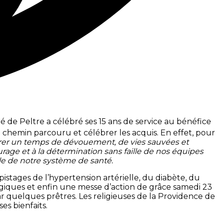
 de Peltre a célébré ses 15 ans de service au bénéfice
u chemin parcouru et célébrer les acquis. En effet, pour
r un temps de dévouement, de vies sauvées et
ge et à la détermination sans faille de nos équipes
le de notre système de santé.
pistages de l’hypertension artérielle, du diabète, du
giques et enfin une messe d’action de grâce samedi 23
ar quelques prêtres. Les religieuses de la Providence de
es bienfaits.