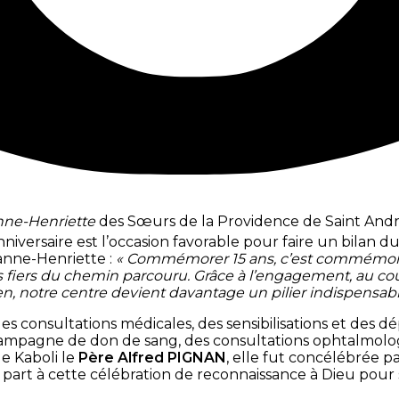
nne-Henriette
des Sœurs de la Providence de Saint André
niversaire est l’occasion favorable pour faire un bilan d
anne-Henriette :
« Commémorer 15 ans, c’est commémore
iers du chemin parcouru. Grâce à l’engagement, au coura
en, notre centre devient davantage un pilier indispensab
es consultations médicales, des sensibilisations et des dé
e campagne de don de sang, des consultations ophtalmolo
de Kaboli le
Père Alfred PIGNAN
, elle fut concélébrée p
s part à cette célébration de reconnaissance à Dieu pour s