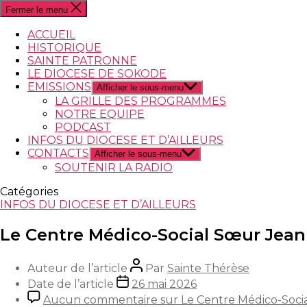
Fermer le menu
ACCUEIL
HISTORIQUE
SAINTE PATRONNE
LE DIOCESE DE SOKODE
EMISSIONS
Afficher le sous-menu
LA GRILLE DES PROGRAMMES
NOTRE EQUIPE
PODCAST
INFOS DU DIOCESE ET D’AILLEURS
CONTACTS
Afficher le sous-menu
SOUTENIR LA RADIO
Catégories
INFOS DU DIOCESE ET D’AILLEURS
Le Centre Médico-Social Sœur Jeann
Auteur de l’article
Par
Sainte Thérèse
Date de l’article
26 mai 2026
Aucun commentaire
sur Le Centre Médico-Socia