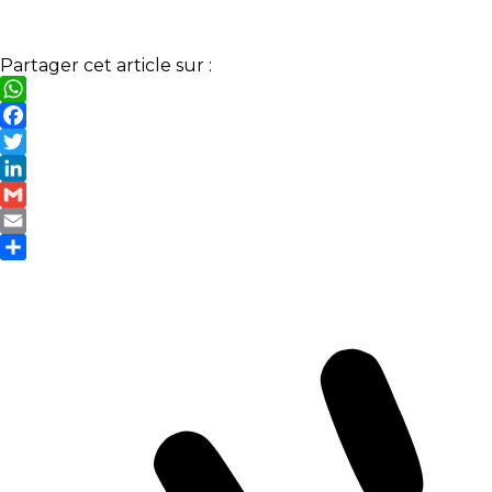
Partager cet article sur :
WhatsApp
Facebook
Twitter
LinkedIn
Gmail
Email
Partager