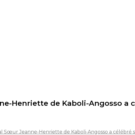
e-Henriette de Kaboli-Angosso a cé
l Sœur Jeanne-Henriette de Kaboli-Angosso a célébré se