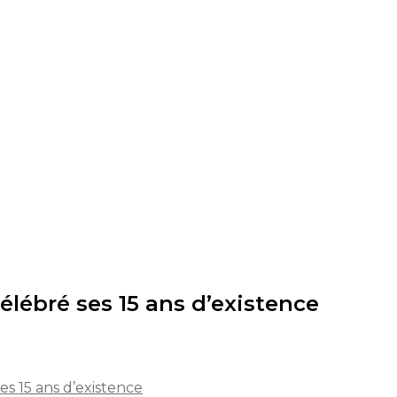
lébré ses 15 ans d’existence
s 15 ans d’existence