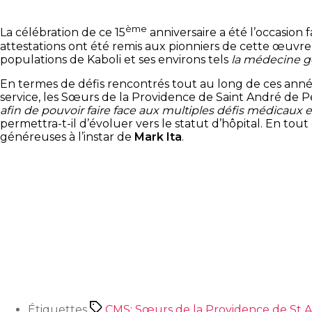
ème
La célébration de ce 15
anniversaire a été l’occasion
attestations ont été remis aux pionniers de cette œuvr
populations de Kaboli et ses environs tels
la médecine g
En termes de défis rencontrés tout au long de ces anné
service, les Sœurs de la Providence de Saint André de P
afin de pouvoir faire face aux multiples défis médicaux e
permettra-t-il d’évoluer vers le statut d’hôpital. En tou
généreuses à l’instar de
Mark Ita
.
Étiquettes
CMS; Sœurs de la Providence de St A