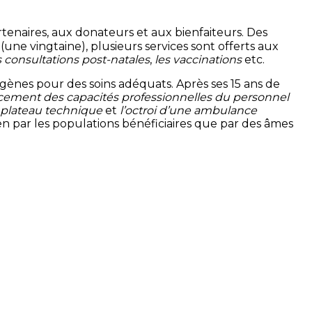
tenaires, aux donateurs et aux bienfaiteurs. Des
ne vingtaine), plusieurs services sont offerts aux
s
consultations post-natales
,
les
vaccinations
etc.
ènes pour des soins adéquats. Après ses 15 ans de
orcement des capacités professionnelles du personnel
u plateau technique
et
l’octroi d’une ambulance
bien par les populations bénéficiaires que par des âmes