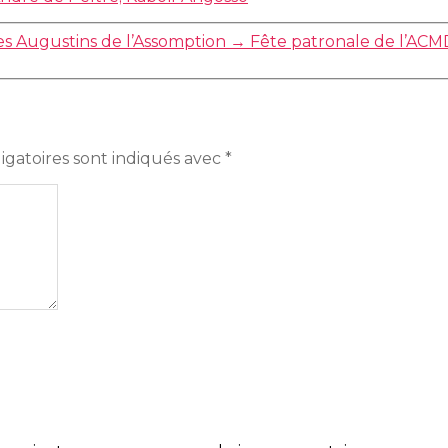
s Augustins de l’Assomption
→
Fête patronale de l’ACMDS
igatoires sont indiqués avec
*