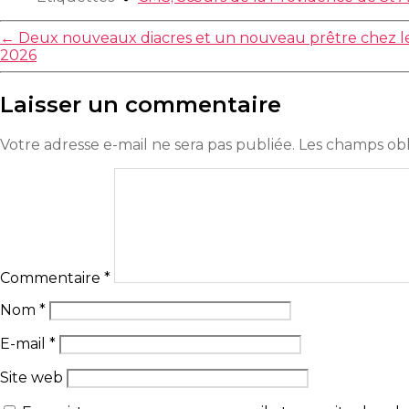
←
Deux nouveaux diacres et un nouveau prêtre chez le
2026
Laisser un commentaire
Votre adresse e-mail ne sera pas publiée.
Les champs obl
Commentaire
*
Nom
*
E-mail
*
Site web