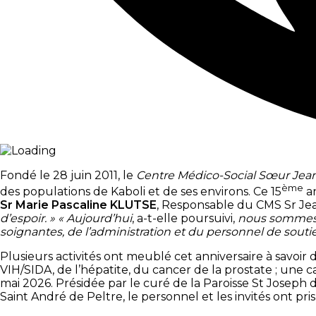
Fondé le 28 juin 2011, le
Centre Médico-Social Sœur Jea
ème
des populations de Kaboli et de ses environs. Ce 15
an
Sr Marie Pascaline KLUTSE
, Responsable du CMS Sr Je
d’espoir. »
« Aujourd’hui
, a-t-elle poursuivi,
nous sommes f
soignantes, de l’administration et du personnel de souti
Plusieurs activités ont meublé cet anniversaire à savoir d
VIH/SIDA, de l’hépatite, du cancer de la prostate ; un
mai 2026. Présidée par le curé de la Paroisse St Joseph 
Saint André de Peltre, le personnel et les invités ont pri