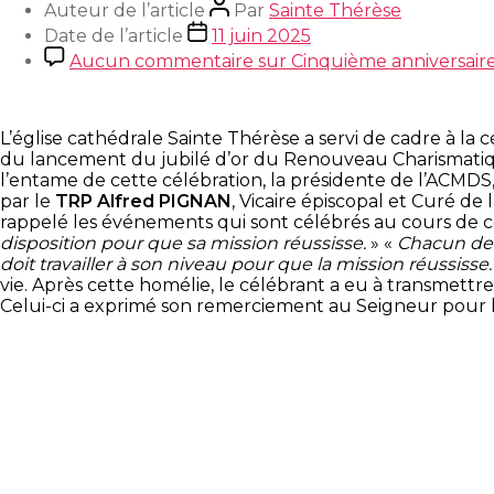
Auteur de l’article
Par
Sainte Thérèse
Date de l’article
11 juin 2025
Aucun commentaire
sur Cinquième anniversair
L’église cathédrale Sainte Thérèse a servi de cadre à l
du lancement du jubilé d’or du Renouveau Charismatiqu
l’entame de cette célébration, la présidente de l’ACM
par le
TRP Alfred PIGNAN
, Vicaire épiscopal et Curé de
rappelé les événements qui sont célébrés au cours de ce
disposition pour que sa mission réussisse.
» «
Chacun de
doit travailler à son niveau pour que la mission réussisse.
vie. Après cette homélie, le célébrant a eu à transme
Celui-ci a exprimé son remerciement au Seigneur pour la