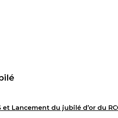
bilé
 et Lancement du jubilé d’or du R