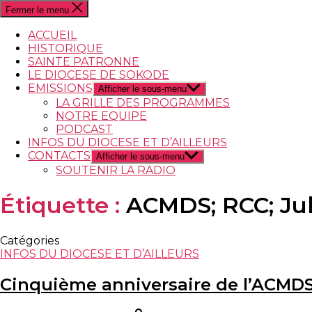
Fermer le menu
ACCUEIL
HISTORIQUE
SAINTE PATRONNE
LE DIOCESE DE SOKODE
EMISSIONS
Afficher le sous-menu
LA GRILLE DES PROGRAMMES
NOTRE EQUIPE
PODCAST
INFOS DU DIOCESE ET D’AILLEURS
CONTACTS
Afficher le sous-menu
SOUTENIR LA RADIO
Étiquette :
ACMDS; RCC; Ju
Catégories
INFOS DU DIOCESE ET D’AILLEURS
Cinquième anniversaire de l’ACMDS