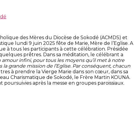
odé
 Catholique des Mères du Diocèse de Sokodé (ACMDS) et
e lundi 9 juin 2025 fête de Marie, Mère de l’Eglise. A
ue à tous les participants à cette célébration. Présidée
 quelques prêtres. Dans sa méditation, le célébrant a
n amour infini, pour tous les moyens qu’il met à notre
ns la grande mission de l’Eglise. Par conséquent, chacun
autres à prendre la Vierge Marie dans son cœur, dans sa
uveau Charismatique de Sokodé, le Frère Martin KOUNA.
t poursuivies après la messe en groupes paroissiaux.