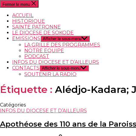
Fermer le menu
ACCUEIL
HISTORIQUE
SAINTE PATRONNE
LE DIOCESE DE SOKODE
EMISSIONS
Afficher le sous-menu
LA GRILLE DES PROGRAMMES
NOTRE EQUIPE
PODCAST
INFOS DU DIOCESE ET D’AILLEURS
CONTACTS
Afficher le sous-menu
SOUTENIR LA RADIO
Étiquette :
Alédjo-Kadara; J
Catégories
INFOS DU DIOCESE ET D’AILLEURS
Apothéose des 110 ans de la Parois