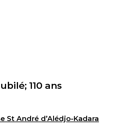
ubilé; 110 ans
se St André d’Alédjo-Kadara