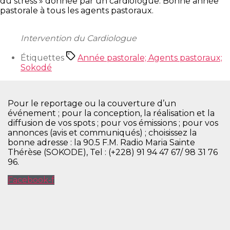
du stress » donnée par un cardiologue. Bonne année
pastorale à tous les agents pastoraux.
Intervention du Cardiologue
Étiquettes
Année pastorale; Agents pastoraux;
Sokodé
Pour le reportage ou la couverture d’un
événement ; pour la conception, la réalisation et la
diffusion de vos spots ; pour vos émissions ; pour vos
annonces (avis et communiqués) ; choisissez la
bonne adresse : la 90.5 F.M. Radio Maria Sainte
Thérèse (SOKODE), Tel : (+228) 91 94 47 67/ 98 31 76
96.
Facebook-f