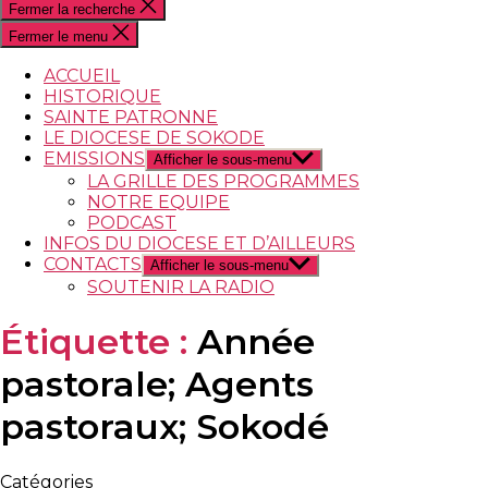
Fermer la recherche
Fermer le menu
ACCUEIL
HISTORIQUE
SAINTE PATRONNE
LE DIOCESE DE SOKODE
EMISSIONS
Afficher le sous-menu
LA GRILLE DES PROGRAMMES
NOTRE EQUIPE
PODCAST
INFOS DU DIOCESE ET D’AILLEURS
CONTACTS
Afficher le sous-menu
SOUTENIR LA RADIO
Étiquette :
Année
pastorale; Agents
pastoraux; Sokodé
Catégories