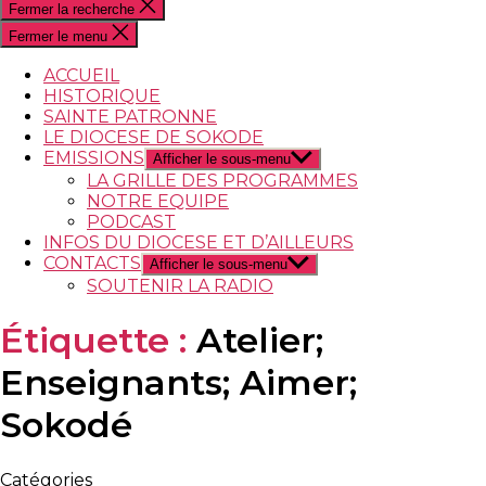
Fermer la recherche
Fermer le menu
ACCUEIL
HISTORIQUE
SAINTE PATRONNE
LE DIOCESE DE SOKODE
EMISSIONS
Afficher le sous-menu
LA GRILLE DES PROGRAMMES
NOTRE EQUIPE
PODCAST
INFOS DU DIOCESE ET D’AILLEURS
CONTACTS
Afficher le sous-menu
SOUTENIR LA RADIO
Étiquette :
Atelier;
Enseignants; Aimer;
Sokodé
Catégories