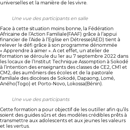
universelles et la manière de les vivre.
Une vue des participants en salle
Face à cette situation moins bonne, la Fédération
Africaine de l’Action Familiale(FAAF) grâce à l’appui
financier de l’Aide à l’Eglise en Détresse(AED) tient à
relever le défi grâce à son programme dénommée
« Apprendre à aimer ». A cet effet, un atelier de
formation se déroule du 1er au 7 septembre 2022 dans
les locaux de l’Institut Technique Assomption à Sokodé
à l’intention des enseignants des classes de CE2, CM1 et
CM2, des aumôniers des écoles et de la pastorale
familiale des diocèses de Sokodé, Dapaong, Lomé,
Aného(Togo) et Porto-Novo, Lokossa(Bénin).
Une vue des participants
Cette formation a pour objectif de les outiller afin qu’ils
soient des guides sûrs et des modèles crédibles prêts à
transmettre aux adolescents et aux jeunes les valeurs
et les vertus.