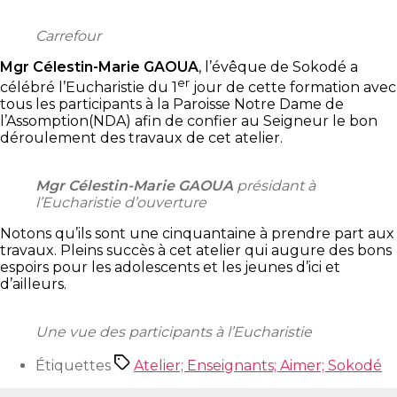
Carrefour
Mgr Célestin-Marie GAOUA
, l’évêque de Sokodé a
er
célébré l’Eucharistie du 1
jour de cette formation avec
tous les participants à la Paroisse Notre Dame de
l’Assomption(NDA) afin de confier au Seigneur le bon
déroulement des travaux de cet atelier.
Mgr Célestin-Marie GAOUA
présidant à
l’Eucharistie d’ouverture
Notons qu’ils sont une cinquantaine à prendre part aux
travaux. Pleins succès à cet atelier qui augure des bons
espoirs pour les adolescents et les jeunes d’ici et
d’ailleurs.
Une vue des participants à l’Eucharistie
Étiquettes
Atelier; Enseignants; Aimer; Sokodé