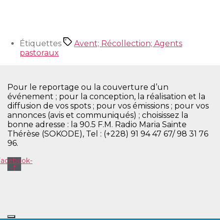
Étiquettes
Avent; Récollection; Agents
pastoraux
Pour le reportage ou la couverture d’un
événement ; pour la conception, la réalisation et la
diffusion de vos spots ; pour vos émissions ; pour vos
annonces (avis et communiqués) ; choisissez la
bonne adresse : la 90.5 F.M. Radio Maria Sainte
Thérèse (SOKODE), Tel : (+228) 91 94 47 67/ 98 31 76
96.
Facebook-
f