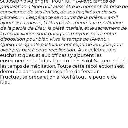
St Joseph d’Adjengré. Pour lui,
« l’Avent, temps de
préparation à Noel doit aussi être le moment de prise de
conscience de ses limites, de ses fragilités et de ses
péchés. » « L’espérance se nourrit de la prière. » a-t-il
ajouté. « La messe, la liturgie des heures, la méditation
de la parole de Dieu, la piété mariale, et le sacrement de
la réconciliation sont quelques moyens mis à notre
disposition pour bien vivre le temps de l’Avent. »
Quelques agents pastoraux ont exprimé leur joie pour
avoir pris part à cette recollection.
Aux célébrations
eucharistiques, et aux offices s’y ajoutent les
enseignements, l’adoration du Très Saint Sacrement, et
les temps de méditation. Toute cette récollection s’est
déroulée dans une atmosphère de ferveur.
Fructueuse préparation à Noel à tout le peuple de
Dieu.