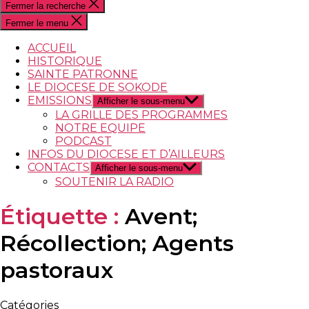
Fermer la recherche
Fermer le menu
ACCUEIL
HISTORIQUE
SAINTE PATRONNE
LE DIOCESE DE SOKODE
EMISSIONS
Afficher le sous-menu
LA GRILLE DES PROGRAMMES
NOTRE EQUIPE
PODCAST
INFOS DU DIOCESE ET D’AILLEURS
CONTACTS
Afficher le sous-menu
SOUTENIR LA RADIO
Étiquette :
Avent;
Récollection; Agents
pastoraux
Catégories