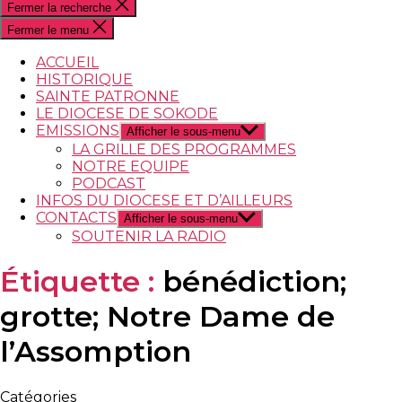
Fermer la recherche
Fermer le menu
ACCUEIL
HISTORIQUE
SAINTE PATRONNE
LE DIOCESE DE SOKODE
EMISSIONS
Afficher le sous-menu
LA GRILLE DES PROGRAMMES
NOTRE EQUIPE
PODCAST
INFOS DU DIOCESE ET D’AILLEURS
CONTACTS
Afficher le sous-menu
SOUTENIR LA RADIO
Étiquette :
bénédiction;
grotte; Notre Dame de
l’Assomption
Catégories