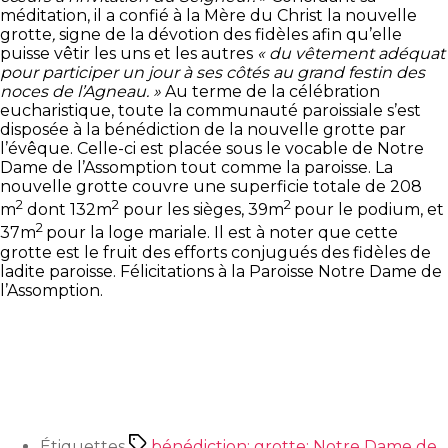
méditation, il a confié à la Mère du Christ la nouvelle
grotte
,
signe de la dévotion des fidèles afin qu’elle
puisse vêtir les uns et les autres
« du vêtement adéquat
pour participer un jour à ses côtés au grand festin des
noces de l’Agneau. »
Au terme de la célébration
eucharistique, toute la communauté paroissiale s’est
disposée à la bénédiction de la nouvelle grotte par
l’évêque. Celle-ci est placée sous le vocable de Notre
Dame de l’Assomption tout comme la paroisse. La
nouvelle grotte couvre une superficie totale de 208
2
2
2
m
dont 132m
pour les sièges, 39m
pour le podium, et
2
37m
pour la loge mariale. Il est à noter que cette
grotte est le fruit des efforts conjugués des fidèles de
ladite paroisse. Félicitations à la Paroisse Notre Dame de
l’Assomption.
Étiquettes
bénédiction; grotte; Notre Dame de