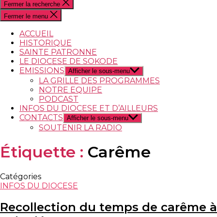
Fermer la recherche
Fermer le menu
ACCUEIL
HISTORIQUE
SAINTE PATRONNE
LE DIOCESE DE SOKODE
EMISSIONS
Afficher le sous-menu
LA GRILLE DES PROGRAMMES
NOTRE EQUIPE
PODCAST
INFOS DU DIOCESE ET D’AILLEURS
CONTACTS
Afficher le sous-menu
SOUTENIR LA RADIO
Étiquette :
Carême
Catégories
INFOS DU DIOCESE
Recollection du temps de carême à