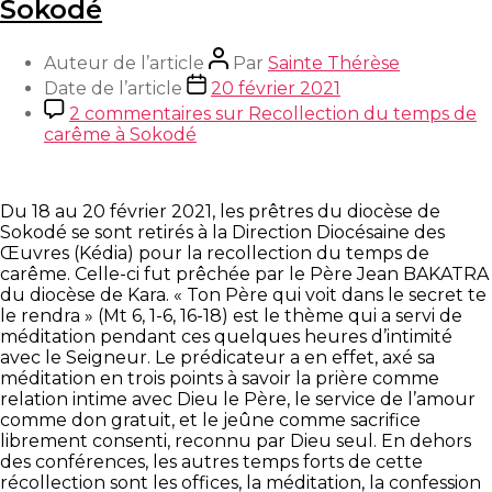
Sokodé
Auteur de l’article
Par
Sainte Thérèse
Date de l’article
20 février 2021
2 commentaires
sur Recollection du temps de
carême à Sokodé
Du 18 au 20 février 2021, les prêtres du diocèse de
Sokodé se sont retirés à la Direction Diocésaine des
Œuvres (Kédia) pour la recollection du temps de
carême. Celle-ci fut prêchée par le Père Jean BAKATRA
du diocèse de Kara. « Ton Père qui voit dans le secret te
le rendra » (Mt 6, 1-6, 16-18) est le thème qui a servi de
méditation pendant ces quelques heures d’intimité
avec le Seigneur.
Le prédicateur a en effet, axé sa
méditation en trois points à savoir la prière comme
relation intime avec Dieu le Père, le service de l’amour
comme don gratuit, et le jeûne comme sacrifice
librement consenti, reconnu par Dieu seul. En dehors
des conférences, les autres temps forts de cette
récollection sont les offices, la méditation, la confession