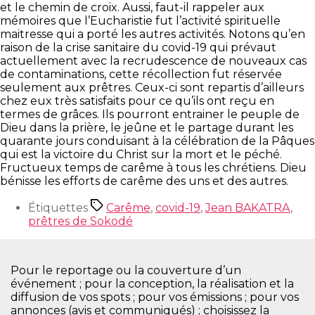
et le chemin de croix.
Aussi, faut-il rappeler aux
mémoires que l’Eucharistie fut l’activité spirituelle
maitresse qui a porté les autres activités. Notons qu’en
raison de la crise sanitaire du covid-19 qui prévaut
actuellement avec la recrudescence de nouveaux cas
de contaminations, cette récollection fut réservée
seulement aux prêtres. Ceux-ci sont repartis d’ailleurs
chez eux très satisfaits pour ce qu’ils ont reçu en
termes de grâces.
Ils pourront entrainer le peuple de
Dieu dans la prière, le jeûne et le partage durant les
quarante jours conduisant à la célébration de la Pâques
qui est la victoire du Christ sur la mort et le péché.
Fructueux temps de carême à tous les chrétiens. Dieu
bénisse les efforts de carême des uns et des autres.
Étiquettes
Carême
,
covid-19
,
Jean BAKATRA
,
prêtres de Sokodé
Pour le reportage ou la couverture d’un
événement ; pour la conception, la réalisation et la
diffusion de vos spots ; pour vos émissions ; pour vos
annonces (avis et communiqués) ; choisissez la