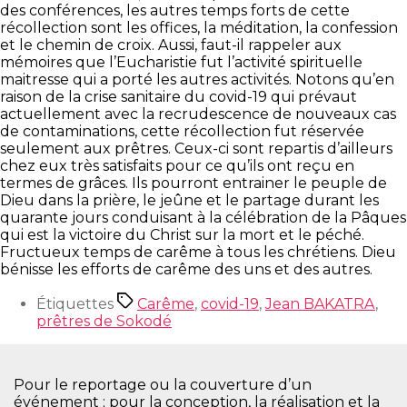
des conférences, les autres temps forts de cette
récollection sont les offices, la méditation, la confession
et le chemin de croix.
Aussi, faut-il rappeler aux
mémoires que l’Eucharistie fut l’activité spirituelle
maitresse qui a porté les autres activités. Notons qu’en
raison de la crise sanitaire du covid-19 qui prévaut
actuellement avec la recrudescence de nouveaux cas
de contaminations, cette récollection fut réservée
seulement aux prêtres. Ceux-ci sont repartis d’ailleurs
chez eux très satisfaits pour ce qu’ils ont reçu en
termes de grâces.
Ils pourront entrainer le peuple de
Dieu dans la prière, le jeûne et le partage durant les
quarante jours conduisant à la célébration de la Pâques
qui est la victoire du Christ sur la mort et le péché.
Fructueux temps de carême à tous les chrétiens. Dieu
bénisse les efforts de carême des uns et des autres.
Étiquettes
Carême
,
covid-19
,
Jean BAKATRA
,
prêtres de Sokodé
Pour le reportage ou la couverture d’un
événement ; pour la conception, la réalisation et la