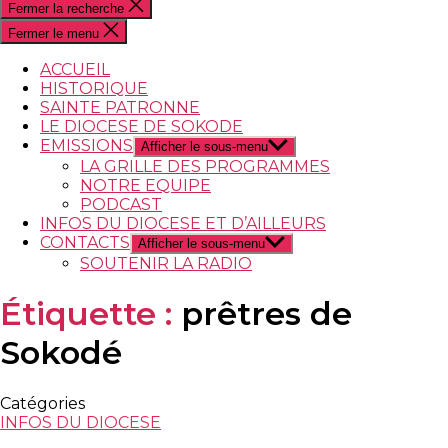
Fermer la recherche
Fermer le menu
ACCUEIL
HISTORIQUE
SAINTE PATRONNE
LE DIOCESE DE SOKODE
EMISSIONS
Afficher le sous-menu
LA GRILLE DES PROGRAMMES
NOTRE EQUIPE
PODCAST
INFOS DU DIOCESE ET D’AILLEURS
CONTACTS
Afficher le sous-menu
SOUTENIR LA RADIO
Étiquette :
prêtres de
Sokodé
Catégories
INFOS DU DIOCESE