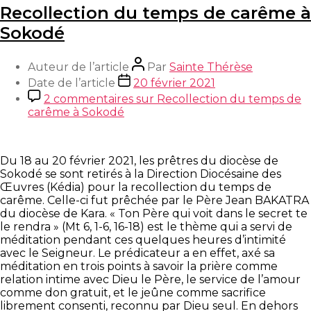
Recollection du temps de carême à
Sokodé
Auteur de l’article
Par
Sainte Thérèse
Date de l’article
20 février 2021
2 commentaires
sur Recollection du temps de
carême à Sokodé
Du 18 au 20 février 2021, les prêtres du diocèse de
Sokodé se sont retirés à la Direction Diocésaine des
Œuvres (Kédia) pour la recollection du temps de
carême. Celle-ci fut prêchée par le Père Jean BAKATRA
du diocèse de Kara. « Ton Père qui voit dans le secret te
le rendra » (Mt 6, 1-6, 16-18) est le thème qui a servi de
méditation pendant ces quelques heures d’intimité
avec le Seigneur.
Le prédicateur a en effet, axé sa
méditation en trois points à savoir la prière comme
relation intime avec Dieu le Père, le service de l’amour
comme don gratuit, et le jeûne comme sacrifice
librement consenti, reconnu par Dieu seul. En dehors