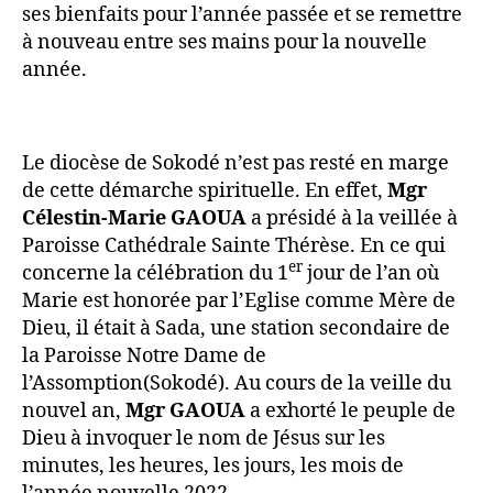
ses bienfaits pour l’année passée et se remettre
à nouveau entre ses mains pour la nouvelle
année.
Le diocèse de Sokodé n’est pas resté en marge
de cette démarche spirituelle. En effet,
Mgr
Célestin-Marie GAOUA
a présidé à la veillée à
Paroisse Cathédrale Sainte Thérèse. En ce qui
er
concerne la célébration du 1
jour de l’an où
Marie est honorée par l’Eglise comme Mère de
Dieu, il était à Sada, une station secondaire de
la Paroisse Notre Dame de
l’Assomption(Sokodé). Au cours de la veille du
nouvel an,
Mgr GAOUA
a exhorté le peuple de
Dieu à invoquer le nom de Jésus sur les
minutes, les heures, les jours, les mois de