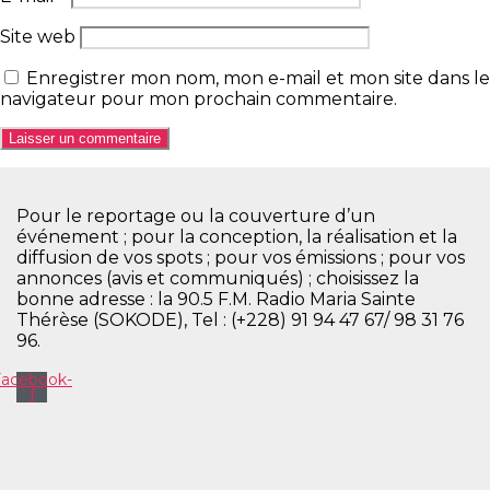
Site web
Enregistrer mon nom, mon e-mail et mon site dans le
navigateur pour mon prochain commentaire.
Pour le reportage ou la couverture d’un
événement ; pour la conception, la réalisation et la
diffusion de vos spots ; pour vos émissions ; pour vos
annonces (avis et communiqués) ; choisissez la
bonne adresse : la 90.5 F.M. Radio Maria Sainte
Thérèse (SOKODE), Tel : (+228) 91 94 47 67/ 98 31 76
96.
Facebook-
f