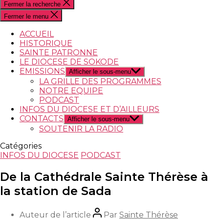
Fermer la recherche
Fermer le menu
ACCUEIL
HISTORIQUE
SAINTE PATRONNE
LE DIOCESE DE SOKODE
EMISSIONS
Afficher le sous-menu
LA GRILLE DES PROGRAMMES
NOTRE EQUIPE
PODCAST
INFOS DU DIOCESE ET D’AILLEURS
CONTACTS
Afficher le sous-menu
SOUTENIR LA RADIO
Catégories
INFOS DU DIOCESE
PODCAST
De la Cathédrale Sainte Thérèse à
la station de Sada
Auteur de l’article
Par
Sainte Thérèse