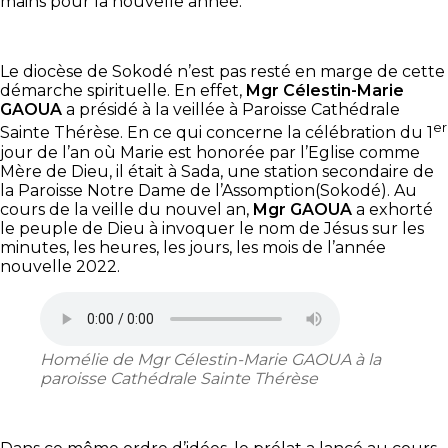
mains pour la nouvelle année.
Le diocèse de Sokodé n’est pas resté en marge de cette
démarche spirituelle. En effet,
Mgr Célestin-Marie
GAOUA
a présidé à la veillée à Paroisse Cathédrale
er
Sainte Thérèse. En ce qui concerne la célébration du 1
jour de l’an où Marie est honorée par l’Eglise comme
Mère de Dieu, il était à Sada, une station secondaire de
la Paroisse Notre Dame de l’Assomption(Sokodé). Au
cours de la veille du nouvel an,
Mgr GAOUA
a exhorté
le peuple de Dieu à invoquer le nom de Jésus sur les
minutes, les heures, les jours, les mois de l’année
nouvelle 2022.
Homélie de Mgr Célestin-Marie GAOUA à la
paroisse Cathédrale Sainte Thérèse