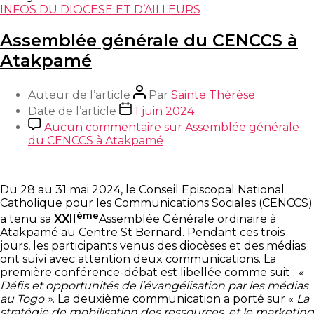
INFOS DU DIOCESE ET D’AILLEURS
Assemblée générale du CENCCS à
Atakpamé
Auteur de l’article
Par
Sainte Thérèse
Date de l’article
1 juin 2024
Aucun commentaire
sur Assemblée générale
du CENCCS à Atakpamé
Du 28 au 31 mai 2024, le Conseil Episcopal National
Catholique pour les Communications Sociales (CENCCS)
ème
a tenu sa
XXII
Assemblée Générale ordinaire à
Atakpamé au Centre St Bernard. Pendant ces trois
jours, les participants venus des diocèses et des médias
ont suivi avec attention deux communications. La
première conférence-débat est libellée comme suit :
«
Défis et opportunités de l’évangélisation par les médias
au Togo »
. La deuxième communication a porté sur «
La
stratégie de mobilisation des ressources, et le marketing