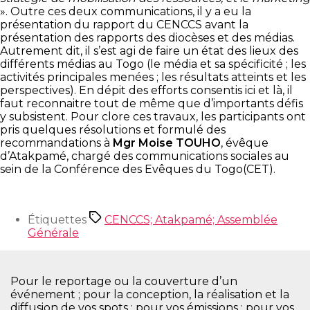
». Outre ces deux communications, il y a eu la
présentation du rapport du CENCCS avant la
présentation des rapports des diocèses et des médias.
Autrement dit, il s’est agi de faire un état des lieux des
différents médias au Togo (le média et sa spécificité ; les
activités principales menées ; les résultats atteints et les
perspectives). En dépit des efforts consentis ici et là, il
faut reconnaitre tout de même que d’importants défis
y subsistent. Pour clore ces travaux, les participants ont
pris quelques résolutions et formulé des
recommandations à
Mgr Moise TOUHO
, évêque
d’Atakpamé, chargé des communications sociales au
sein de la Conférence des Evêques du Togo(CET).
Étiquettes
CENCCS; Atakpamé; Assemblée
Générale
Pour le reportage ou la couverture d’un
événement ; pour la conception, la réalisation et la
diffusion de vos spots ; pour vos émissions ; pour vos