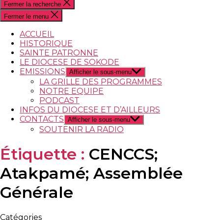
Fermer la recherche
Fermer le menu
ACCUEIL
HISTORIQUE
SAINTE PATRONNE
LE DIOCESE DE SOKODE
EMISSIONS
Afficher le sous-menu
LA GRILLE DES PROGRAMMES
NOTRE EQUIPE
PODCAST
INFOS DU DIOCESE ET D’AILLEURS
CONTACTS
Afficher le sous-menu
SOUTENIR LA RADIO
Étiquette :
CENCCS;
Atakpamé; Assemblée
Générale
Catégories