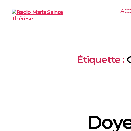
ACC
Étiquette :
Doye