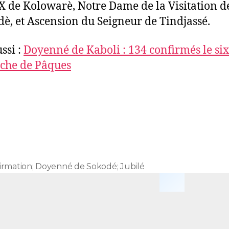
X de Kolowarè, Notre Dame de la Visitation d
è, et Ascension du Seigneur de Tindjassé.
ssi :
Doyenné de Kaboli : 134 confirmés le si
che de Pâques
irmation; Doyenné de Sokodé; Jubilé