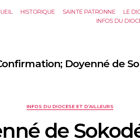
UEIL
HISTORIQUE
SAINTE PATRONNE
LE D
INFOS DU DIOC
Confirmation; Doyenné de So
INFOS DU DIOCESE ET D’AILLEURS
nné de Sokodé 