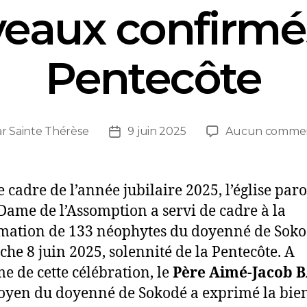
eaux confirmés
Pentecôte
ar
Sainte Thérèse
9 juin 2025
Aucun commen
e cadre de l’année jubilaire 2025, l’église paro
Dame de l’Assomption a servi de cadre à la
mation de 133 néophytes du doyenné de Sok
he 8 juin 2025, solennité de la Pentecôte. A
me de cette célébration, le
Père Aimé-Jacob 
oyen du doyenné de Sokodé a exprimé la bi