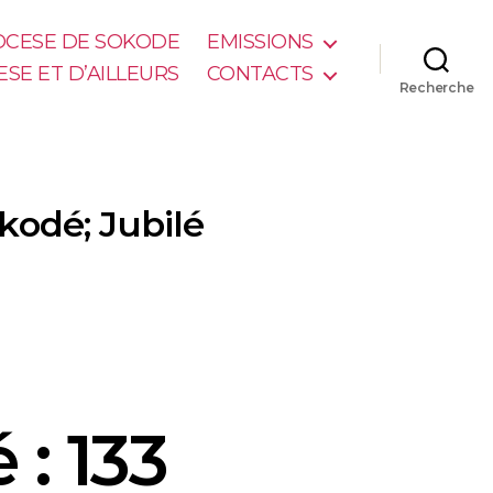
IOCESE DE SOKODE
EMISSIONS
ESE ET D’AILLEURS
CONTACTS
Recherche
kodé; Jubilé
: 133