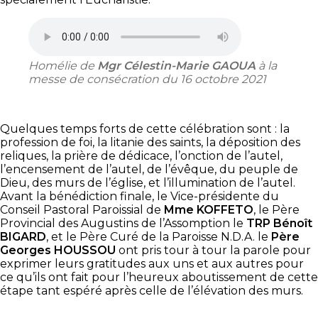
Homélie de
Mgr Célestin-Marie GAOUA
à la
messe de consécration du 16 octobre 2021
Quelques temps forts de cette célébration sont : la
profession de foi, la litanie des saints, la déposition des
reliques, la prière de dédicace, l’onction de l’autel,
l’encensement de l’autel, de l’évêque, du peuple de
Dieu, des murs de l’église, et l’illumination de l’autel.
Avant la bénédiction finale, le Vice-présidente du
Conseil Pastoral Paroissial de
Mme KOFFETO
, le Père
Provincial des Augustins de l’Assomption le
TRP Bénoît
BIGARD
, et le Père Curé de la Paroisse N.D.A. le
Père
Georges HOUSSOU
ont pris tour à tour la parole pour
exprimer leurs gratitudes aux uns et aux autres pour
ce qu’ils ont fait pour l’heureux aboutissement de cette
étape tant espéré après celle de l’élévation des murs.