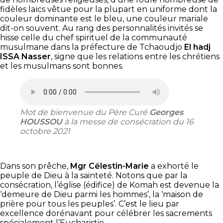
fidèles laïcs vêtue pour la plupart en uniforme dont la
couleur dominante est le bleu, une couleur mariale
dit-on souvent. Au rang des personnalités invités se
hisse celle du chef spirituel de la communauté
musulmane dans la préfecture de Tchaoudjo
El hadj
ISSA Nasser
, signe que les relations entre les chrétiens
et les musulmans sont bonnes.
Mot de bienvenue du Père Curé
Georges
HOUSSOU
à la messe de consécration du 16
octobre 2021
Dans son prêche,
Mgr Célestin-Marie
a exhorté le
peuple de Dieu à la sainteté. Notons que par la
consécration, l’église (édifice) de Komah est devenue la
‘demeure de Dieu parmi les hommes’, la ‘maison de
prière pour tous les peuples’. C’est le lieu par
excellence dorénavant pour célébrer les sacrements
spécialement l’Eucharistie.