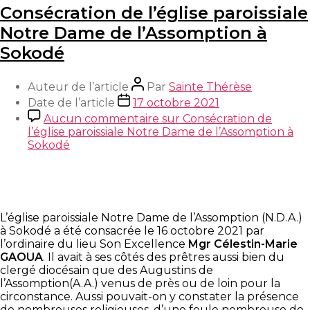
Consécration de l’église paroissiale
Notre Dame de l’Assomption à
Sokodé
Auteur de l’article
Par
Sainte Thérèse
Date de l’article
17 octobre 2021
Aucun commentaire
sur Consécration de
l’église paroissiale Notre Dame de l’Assomption à
Sokodé
L’église paroissiale Notre Dame de l’Assomption (N.D.A.)
à Sokodé a été consacrée le 16 octobre 2021 par
l’ordinaire du lieu Son Excellence
Mgr Célestin-Marie
GAOUA
. Il avait à ses côtés des prêtres aussi bien du
clergé diocésain que des Augustins de
l’Assomption(A.A.) venus de près ou de loin pour la
circonstance. Aussi pouvait-on y constater la présence
de nombreuses religieuses, d’une foule nombreuse de