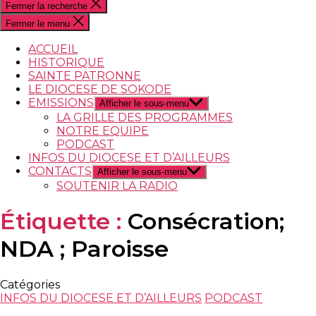
Fermer la recherche
Fermer le menu
ACCUEIL
HISTORIQUE
SAINTE PATRONNE
LE DIOCESE DE SOKODE
EMISSIONS
Afficher le sous-menu
LA GRILLE DES PROGRAMMES
NOTRE EQUIPE
PODCAST
INFOS DU DIOCESE ET D’AILLEURS
CONTACTS
Afficher le sous-menu
SOUTENIR LA RADIO
Étiquette :
Consécration;
NDA ; Paroisse
Catégories
INFOS DU DIOCESE ET D’AILLEURS
PODCAST