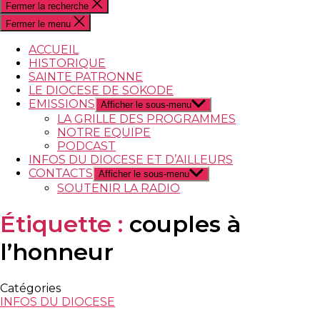
Fermer la recherche
Fermer le menu
ACCUEIL
HISTORIQUE
SAINTE PATRONNE
LE DIOCESE DE SOKODE
EMISSIONS
Afficher le sous-menu
LA GRILLE DES PROGRAMMES
NOTRE EQUIPE
PODCAST
INFOS DU DIOCESE ET D’AILLEURS
CONTACTS
Afficher le sous-menu
SOUTENIR LA RADIO
Étiquette :
couples à
l’honneur
Catégories
INFOS DU DIOCESE