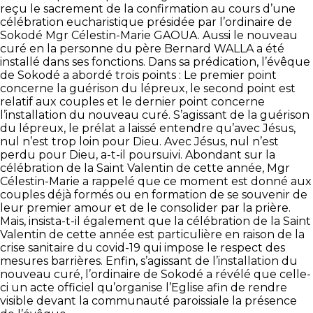
reçu le sacrement de la confirmation au cours d’une
célébration eucharistique présidée par l’ordinaire de
Sokodé Mgr Célestin-Marie GAOUA. Aussi le nouveau
curé en la personne du père Bernard WALLA a été
installé dans ses fonctions.
Dans sa prédication, l’évêque
de Sokodé a abordé trois points : Le premier point
concerne la guérison du lépreux, le second point est
relatif aux couples et le dernier point concerne
l’installation du nouveau curé. S’agissant de la guérison
du lépreux, le prélat a laissé entendre qu’avec Jésus,
nul n’est trop loin pour Dieu. Avec Jésus, nul n’est
perdu pour Dieu, a-t-il poursuivi. Abondant sur la
célébration de la Saint Valentin de cette année, Mgr
Célestin-Marie a rappelé que ce moment est donné aux
couples déjà formés ou en formation de se souvenir de
leur premier amour et de le consolider par la prière.
Mais, insista-t-il également que la célébration de la Saint
Valentin de cette année est particulière en raison de la
crise sanitaire du covid-19 qui impose le respect des
mesures barrières. Enfin, s’agissant de l’installation du
nouveau curé, l’ordinaire de Sokodé a révélé que celle-
ci un acte officiel qu’organise l’Eglise afin de rendre
visible devant la communauté paroissiale la présence