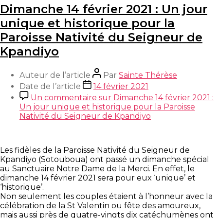
Dimanche 14 février 2021 : Un jour
unique et historique pour la
Paroisse Nativité du Seigneur de
Kpandiyo
Auteur de l’article
Par
Sainte Thérèse
Date de l’article
14 février 2021
Un commentaire
sur Dimanche 14 février 2021 :
Un jour unique et historique pour la Paroisse
Nativité du Seigneur de Kpandiyo
Les fidèles de la Paroisse Nativité du Seigneur de
Kpandiyo (Sotouboua) ont passé un dimanche spécial
au Sanctuaire Notre Dame de la Merci. En effet, le
dimanche 14 février 2021 sera pour eux ‘unique’ et
‘historique’.
Non seulement les couples étaient à l’honneur avec la
célébration de la St Valentin ou fête des amoureux,
mais aussi près de quatre-vingts dix catéchumènes ont