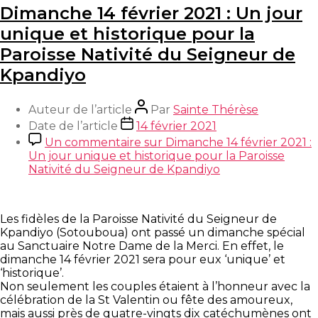
Dimanche 14 février 2021 : Un jour
unique et historique pour la
Paroisse Nativité du Seigneur de
Kpandiyo
Auteur de l’article
Par
Sainte Thérèse
Date de l’article
14 février 2021
Un commentaire
sur Dimanche 14 février 2021 :
Un jour unique et historique pour la Paroisse
Nativité du Seigneur de Kpandiyo
Les fidèles de la Paroisse Nativité du Seigneur de
Kpandiyo (Sotouboua) ont passé un dimanche spécial
au Sanctuaire Notre Dame de la Merci. En effet, le
dimanche 14 février 2021 sera pour eux ‘unique’ et
‘historique’.
Non seulement les couples étaient à l’honneur avec la
célébration de la St Valentin ou fête des amoureux,
mais aussi près de quatre-vingts dix catéchumènes ont