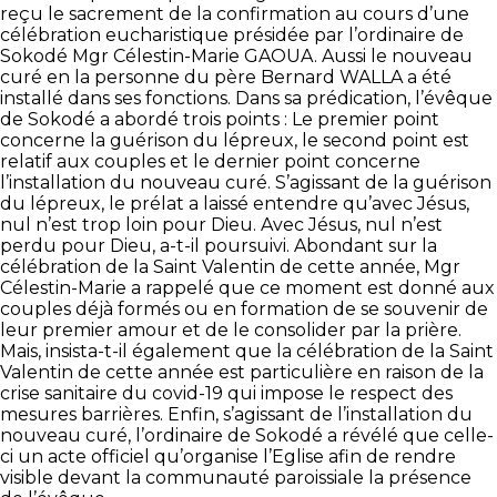
reçu le sacrement de la confirmation au cours d’une
célébration eucharistique présidée par l’ordinaire de
Sokodé Mgr Célestin-Marie GAOUA. Aussi le nouveau
curé en la personne du père Bernard WALLA a été
installé dans ses fonctions.
Dans sa prédication, l’évêque
de Sokodé a abordé trois points : Le premier point
concerne la guérison du lépreux, le second point est
relatif aux couples et le dernier point concerne
l’installation du nouveau curé. S’agissant de la guérison
du lépreux, le prélat a laissé entendre qu’avec Jésus,
nul n’est trop loin pour Dieu. Avec Jésus, nul n’est
perdu pour Dieu, a-t-il poursuivi. Abondant sur la
célébration de la Saint Valentin de cette année, Mgr
Célestin-Marie a rappelé que ce moment est donné aux
couples déjà formés ou en formation de se souvenir de
leur premier amour et de le consolider par la prière.
Mais, insista-t-il également que la célébration de la Saint
Valentin de cette année est particulière en raison de la
crise sanitaire du covid-19 qui impose le respect des
mesures barrières. Enfin, s’agissant de l’installation du
nouveau curé, l’ordinaire de Sokodé a révélé que celle-
ci un acte officiel qu’organise l’Eglise afin de rendre
visible devant la communauté paroissiale la présence