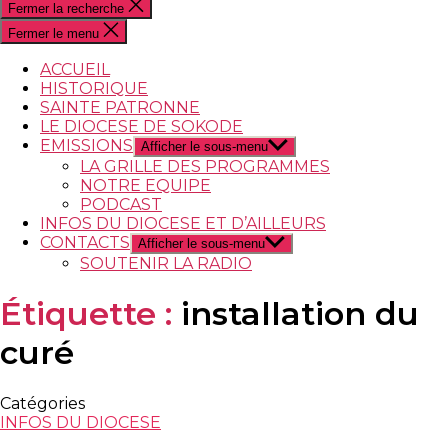
Fermer la recherche
Fermer le menu
ACCUEIL
HISTORIQUE
SAINTE PATRONNE
LE DIOCESE DE SOKODE
EMISSIONS
Afficher le sous-menu
LA GRILLE DES PROGRAMMES
NOTRE EQUIPE
PODCAST
INFOS DU DIOCESE ET D’AILLEURS
CONTACTS
Afficher le sous-menu
SOUTENIR LA RADIO
Étiquette :
installation du
curé
Catégories
INFOS DU DIOCESE