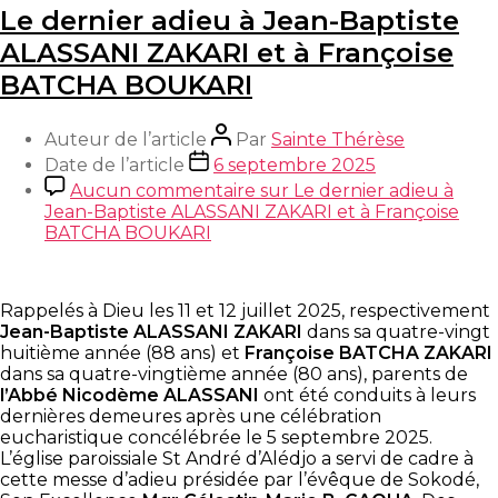
Le dernier adieu à Jean-Baptiste
ALASSANI ZAKARI et à Françoise
BATCHA BOUKARI
Auteur de l’article
Par
Sainte Thérèse
Date de l’article
6 septembre 2025
Aucun commentaire
sur Le dernier adieu à
Jean-Baptiste ALASSANI ZAKARI et à Françoise
BATCHA BOUKARI
Rappelés à Dieu les 11 et 12 juillet 2025, respectivement
Jean-Baptiste ALASSANI ZAKARI
dans sa quatre-vingt
huitième année (88 ans) et
Françoise BATCHA ZAKARI
dans sa quatre-vingtième année (80 ans), parents de
l’Abbé Nicodème ALASSANI
ont été conduits à leurs
dernières demeures après une célébration
eucharistique concélébrée le 5 septembre 2025.
L’église paroissiale St André d’Alédjo a servi de cadre à
cette messe d’adieu présidée par l’évêque de Sokodé,