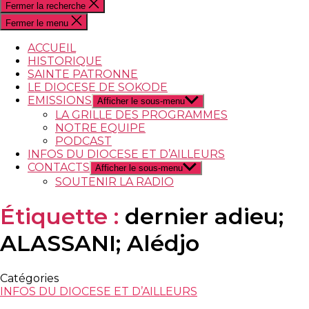
Fermer la recherche
Fermer le menu
ACCUEIL
HISTORIQUE
SAINTE PATRONNE
LE DIOCESE DE SOKODE
EMISSIONS
Afficher le sous-menu
LA GRILLE DES PROGRAMMES
NOTRE EQUIPE
PODCAST
INFOS DU DIOCESE ET D’AILLEURS
CONTACTS
Afficher le sous-menu
SOUTENIR LA RADIO
Étiquette :
dernier adieu;
ALASSANI; Alédjo
Catégories
INFOS DU DIOCESE ET D’AILLEURS