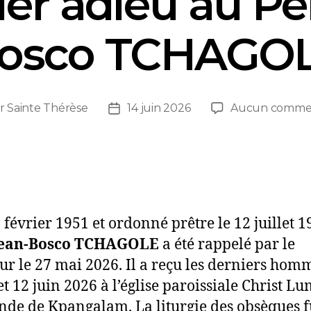
ier adieu au Pè
osco TCHAGO
r
Sainte Thérèse
14 juin 2026
Aucun commen
 février 1951 et ordonné prêtre le 12 juillet 1
Jean-Bosco TCHAGOLE
a été rappelé par le
ur le 27 mai 2026. Il a reçu les derniers hom
et 12 juin 2026 à l’église paroissiale Christ L
de de Kpangalam. La liturgie des obsèques f