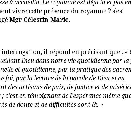
se à accueillir. Le royaume est déjà là et pas e
t vivre cette présence du royaume ? s’est
ogé
Mgr Célestin-Marie
.
e interrogation, il répond en précisant que :
« 
ueillant Dieu dans notre vie quotidienne par la 
nelle et quotidienne, par la pratique des sacr
e foi, par la lecture de la parole de Dieu et en
t des artisans de paix, de justice et de miséri
 ; c’est en témoignant de l’espérance même qu
 de doute et de difficultés sont là. »