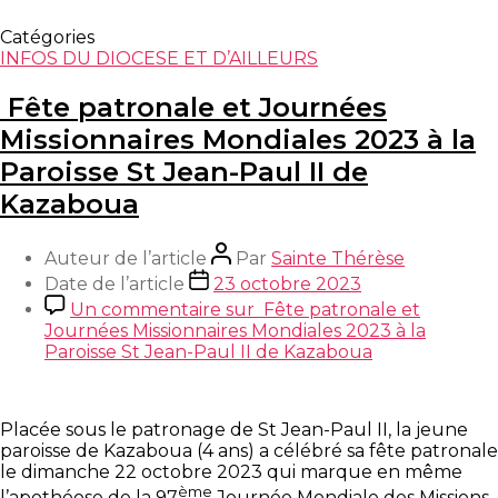
Catégories
INFOS DU DIOCESE ET D’AILLEURS
Fête patronale et Journées
Missionnaires Mondiales 2023 à la
Paroisse St Jean-Paul II de
Kazaboua
Auteur de l’article
Par
Sainte Thérèse
Date de l’article
23 octobre 2023
Un commentaire
sur Fête patronale et
Journées Missionnaires Mondiales 2023 à la
Paroisse St Jean-Paul II de Kazaboua
Placée sous le patronage de St Jean-Paul II, la jeune
paroisse de Kazaboua (4 ans) a célébré sa fête patronale
le dimanche 22 octobre 2023 qui marque en même
ème
l’apothéose de la 97
Journée Mondiale des Missions.