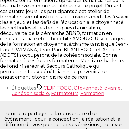
répercuter la formation auprès des bénéficiaires dans
les quatorze communes ciblées par le projet. Durant
ces quatre jours, les participants à cet atelier de
formation seront instruits sur plusieurs modules à savoir
: les enjeux et les défis de l’éducation à la citoyenneté,
les méthodes et les techniques d’animation,
découverte de la démarche 3B/4D, formation en
cohésion sociale etc.
Théophile AMOUZOU se chargera
de la formation en citoyenneté/civisme tandis que Jean-
Paul UWIMANA, Jean-Paul KPANTEGOU et Antoine
ABOTSI s’occuperont de la cohésion sociale. Bonne
formation à ces futurs formateurs. Merci aux bailleurs
de fond Misereor et Secours Catholique qui
permettront aux bénéficiaires de parvenir à un
engagement citoyen digne de ce nom.
Étiquettes
CEJP TOGO
,
Citoyenneté
,
civisme
,
Cohésion sociale
,
Formateurs
,
Formation
Pour le reportage ou la couverture d’un
événement ; pour la conception, la réalisation et la
diffusion de vos spots ; pour vos émissions ; pour vos