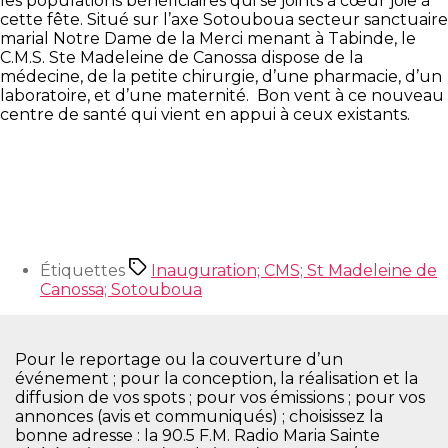
les populations bénéficiaires qui se joints à cœur joie à
cette fête. Situé sur l’axe Sotouboua secteur sanctuaire
marial Notre Dame de la Merci menant à Tabinde, le
C.M.S. Ste Madeleine de Canossa dispose de la
médecine, de la petite chirurgie, d’une pharmacie, d’un
laboratoire, et d’une maternité. Bon vent à ce nouveau
centre de santé qui vient en appui à ceux existants.
Étiquettes
Inauguration; CMS; St Madeleine de
Canossa; Sotouboua
Pour le reportage ou la couverture d’un
événement ; pour la conception, la réalisation et la
diffusion de vos spots ; pour vos émissions ; pour vos
annonces (avis et communiqués) ; choisissez la
bonne adresse : la 90.5 F.M. Radio Maria Sainte