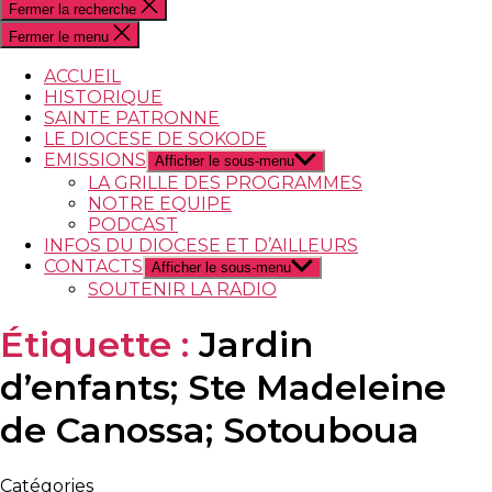
Fermer la recherche
Fermer le menu
ACCUEIL
HISTORIQUE
SAINTE PATRONNE
LE DIOCESE DE SOKODE
EMISSIONS
Afficher le sous-menu
LA GRILLE DES PROGRAMMES
NOTRE EQUIPE
PODCAST
INFOS DU DIOCESE ET D’AILLEURS
CONTACTS
Afficher le sous-menu
SOUTENIR LA RADIO
Étiquette :
Jardin
d’enfants; Ste Madeleine
de Canossa; Sotouboua
Catégories