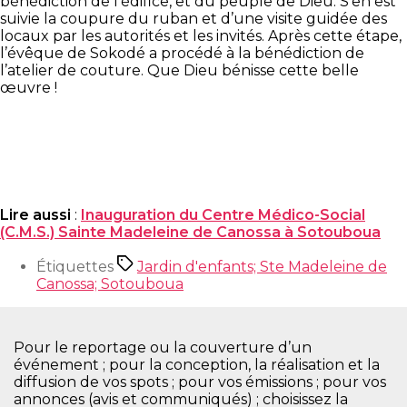
bénédiction de l’édifice, et du peuple de Dieu. S’en est
suivie la coupure du ruban et d’une visite guidée des
locaux par les autorités et les invités. Après cette étape,
l’évêque de Sokodé a procédé à la bénédiction de
l’atelier de couture. Que Dieu bénisse cette belle
œuvre !
Lire aussi
:
Inauguration du Centre Médico-Social
(C.M.S.) Sainte Madeleine de Canossa à Sotouboua
Étiquettes
Jardin d'enfants; Ste Madeleine de
Canossa; Sotouboua
Pour le reportage ou la couverture d’un
événement ; pour la conception, la réalisation et la
diffusion de vos spots ; pour vos émissions ; pour vos
annonces (avis et communiqués) ; choisissez la