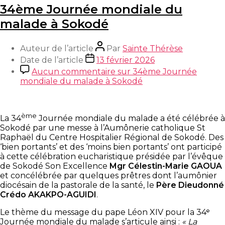
34ème Journée mondiale du
malade à Sokodé
Auteur de l’article
Par
Sainte Thérèse
Date de l’article
13 février 2026
Aucun commentaire
sur 34ème Journée
mondiale du malade à Sokodé
ème
La 34
Journée mondiale du malade a été célébrée à
Sokodé par une messe à l’Aumônerie catholique St
Raphaël du Centre Hospitalier Régional de Sokodé. Des
‘bien portants’ et des ‘moins bien portants’ ont participé
à cette célébration eucharistique présidée par l’évêque
de Sokodé Son Excellence
Mgr Célestin-Marie GAOUA
et concélébrée par quelques prêtres dont l’aumônier
diocésain de la pastorale de la santé, le
Père Dieudonné
Crédo AKAKPO-AGUIDI
.
Le thème du message du pape Léon XIV pour la 34ᵉ
Journée mondiale du malade s’articule ainsi :
« La