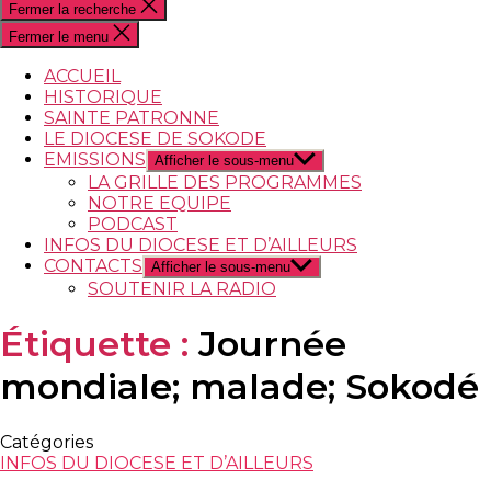
Fermer la recherche
Fermer le menu
ACCUEIL
HISTORIQUE
SAINTE PATRONNE
LE DIOCESE DE SOKODE
EMISSIONS
Afficher le sous-menu
LA GRILLE DES PROGRAMMES
NOTRE EQUIPE
PODCAST
INFOS DU DIOCESE ET D’AILLEURS
CONTACTS
Afficher le sous-menu
SOUTENIR LA RADIO
Étiquette :
Journée
mondiale; malade; Sokodé
Catégories
INFOS DU DIOCESE ET D’AILLEURS