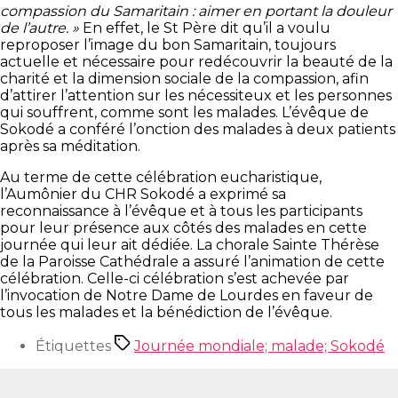
compassion du Samaritain : aimer en portant la douleur
de l’autre. »
En effet, le St Père dit qu’il a voulu
reproposer l’image du bon Samaritain, toujours
actuelle et nécessaire pour redécouvrir la beauté de la
charité et la dimension sociale de la compassion, afin
d’attirer l’attention sur les nécessiteux et les personnes
qui souffrent, comme sont les malades. L’évêque de
Sokodé a conféré l’onction des malades à deux patients
après sa méditation.
Au terme de cette célébration eucharistique,
l’Aumônier du CHR Sokodé a exprimé sa
reconnaissance à l’évêque et à tous les participants
pour leur présence aux côtés des malades en cette
journée qui leur ait dédiée. La chorale Sainte Thérèse
de la Paroisse Cathédrale a assuré l’animation de cette
célébration. Celle-ci célébration s’est achevée par
l’invocation de Notre Dame de Lourdes en faveur de
tous les malades et la bénédiction de l’évêque.
Étiquettes
Journée mondiale; malade; Sokodé