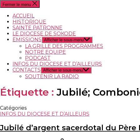
Fermer le menu
ACCUEIL
HISTORIQUE
SAINTE PATRONNE
LE DIOCESE DE SOKODE
EMISSIONS
Afficher le sous-menu
LA GRILLE DES PROGRAMMES
NOTRE EQUIPE
PODCAST
INFOS DU DIOCESE ET D’AILLEURS
CONTACTS
Afficher le sous-menu
SOUTENIR LA RADIO
Étiquette :
Jubilé; Combonie
Catégories
INFOS DU DIOCESE ET D’AILLEURS
Jubilé d’argent sacerdotal du Père