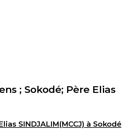
ns ; Sokodé; Père Elias
 Elias SINDJALIM(MCCJ) à Sokodé