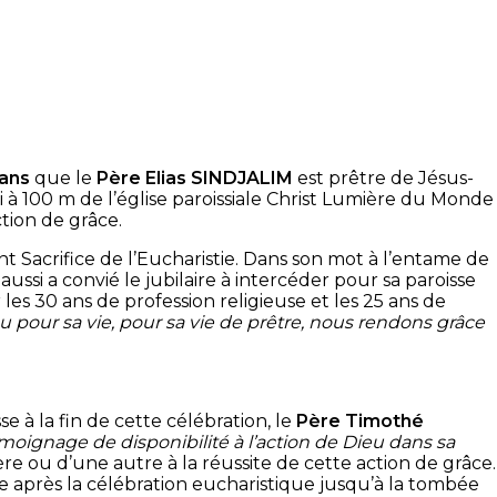
 ans
que le
Père Elias SINDJALIM
est prêtre de Jésus-
li à 100 m de l’église paroissiale Christ Lumière du Monde
action de grâce.
int Sacrifice de l’Eucharistie. Dans son mot à l’entame de
ussi a convié le jubilaire à intercéder pour sa paroisse
es 30 ans de profession religieuse et les 25 ans de
 pour sa vie, pour sa vie de prêtre, nous rendons grâce
e à la fin de cette célébration, le
Père Timothé
moignage de disponibilité à l’action de Dieu dans sa
e ou d’une autre à la réussite de cette action de grâce.
lle après la célébration eucharistique jusqu’à la tombée