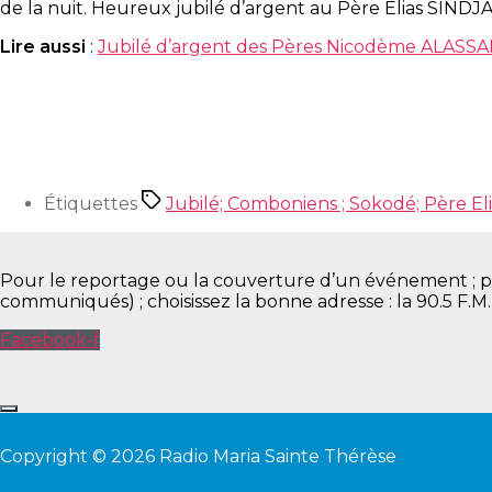
de la nuit. Heureux jubilé d’argent au Père Elias SINDJ
Lire aussi
:
Jubilé d’argent des Pères Nicodème ALASS
Étiquettes
Jubilé; Comboniens ; Sokodé; Père Eli
Pour le reportage ou la couverture d’un événement ; pour 
communiqués) ; choisissez la bonne adresse : la 90.5 F.M
Facebook-f
Copyright © 2026 Radio Maria Sainte Thérèse