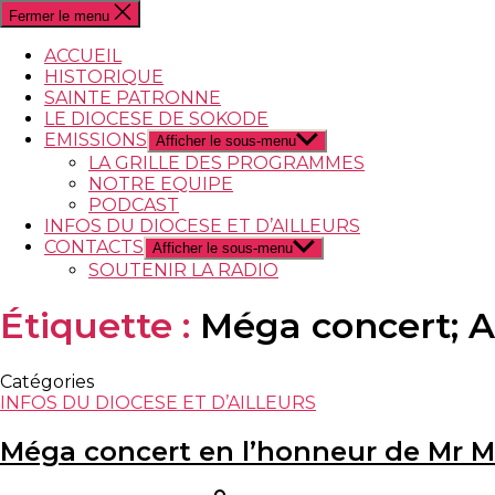
Fermer le menu
ACCUEIL
HISTORIQUE
SAINTE PATRONNE
LE DIOCESE DE SOKODE
EMISSIONS
Afficher le sous-menu
LA GRILLE DES PROGRAMMES
NOTRE EQUIPE
PODCAST
INFOS DU DIOCESE ET D’AILLEURS
CONTACTS
Afficher le sous-menu
SOUTENIR LA RADIO
Étiquette :
Méga concert; A
Catégories
INFOS DU DIOCESE ET D’AILLEURS
Méga concert en l’honneur de Mr 