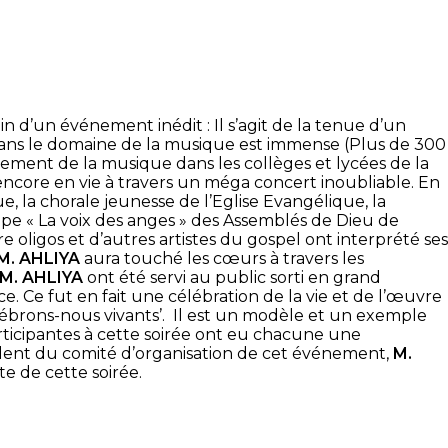
d’un événement inédit : Il s’agit de la tenue d’un
ans le domaine de la musique est immense (Plus de 300
nement de la musique dans les collèges et lycées de la
t encore en vie à travers un méga concert inoubliable. En
ue, la chorale jeunesse de l’Eglise Evangélique, la
pe « La voix des anges » des Assemblés de Dieu de
ligos et d’autres artistes du gospel ont interprété ses
M. AHLIYA
aura touché les cœurs à travers les
M. AHLIYA
ont été servi au public sorti en grand
 Ce fut en fait une célébration de la vie et de l’œuvre
lébrons-nous vivants’. Il est un modèle et un exemple
rticipantes à cette soirée ont eu chacune une
ident du comité d’organisation de cet événement,
M.
e de cette soirée.