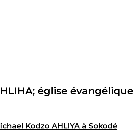
HLIHA; église évangélique
Michael Kodzo AHLIYA à Sokodé