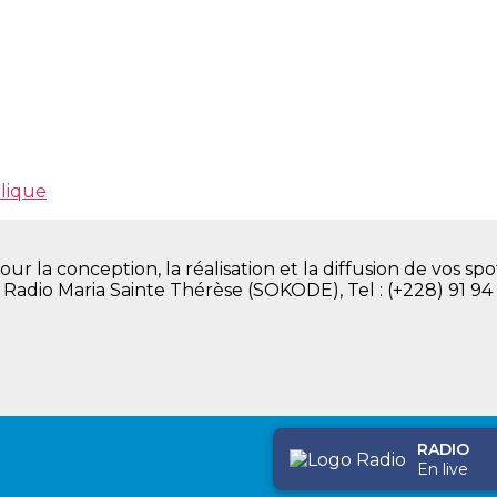
lique
la conception, la réalisation et la diffusion de vos spot
. Radio Maria Sainte Thérèse (SOKODE), Tel : (+228) 91 94
RADIO
En live