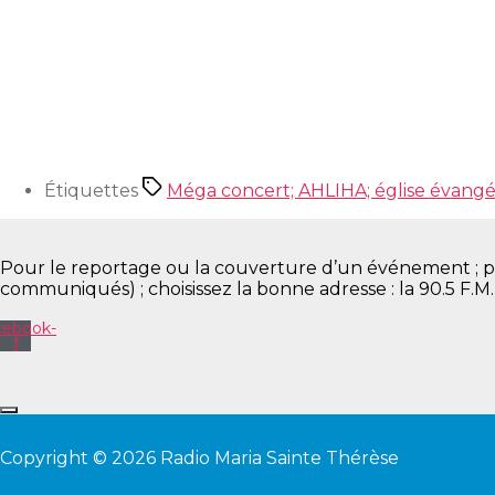
Étiquettes
Méga concert; AHLIHA; église évangé
Pour le reportage ou la couverture d’un événement ; pour 
communiqués) ; choisissez la bonne adresse : la 90.5 F.M
cebook-
f
Copyright © 2026 Radio Maria Sainte Thérèse