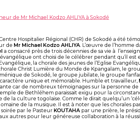
nneur de Mr Michael Kodzo AHLIYA à Sokodé
ntre Hospitalier Régional (CHR) de Sokodé a été témoin 
ur de
Mr
Michael Kodzo AHLIYA
. L’œuvre de l’homme d
l
a consacré près de trois décennies de sa vie à l’enseig
se évangélique ont choisi de le célébrer pendant qu’il es
e Evangélique, la chorale des jeunes de l’Eglise Evangéliq
a chorale Christ Lumière du Monde de Kpangalam, le grou
que de Sokodé, le groupe jubilate, le groupe fanfare o
n caractère unique et mémorable. Humble et travailleur,
ouvante car de nombreux témoignages sur la personne de
mple de Bethléhem paraissait exigu pour la circonstance.
 de la culture togolaise. Comme le dirait quelqu’un ‘cé
omaine de la musique. Il est à noter que les chorales pa
 soirée par le Pasteur
KOUTAHA
par une prière, le prés
ux autres pour leur généreuse collaboration à la réussit